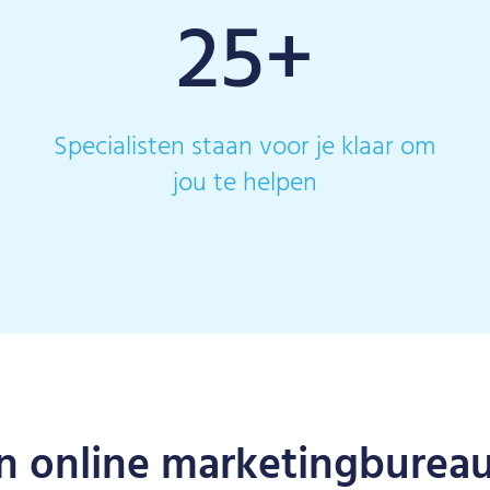
25
+
e
Specialisten staan voor je klaar om
jou te helpen
n online marketingburea