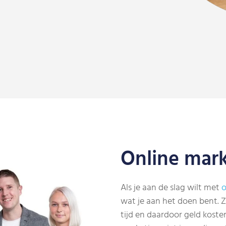
Online mar
Als je aan de slag wilt met
o
wat je aan het doen bent. Z
tijd en daardoor geld kosten