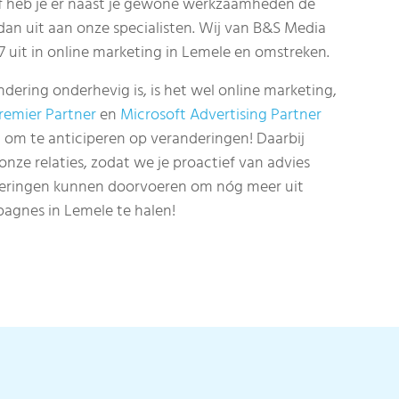
of heb je er naast je gewone werkzaamheden de
 dan uit aan onze specialisten. Wij van B&S Media
7 uit in online marketing in Lemele en omstreken.
ndering onderhevig is, is het wel online marketing,
remier Partner
en
Microsoft Advertising Partner
 bij om te anticiperen op veranderingen! Daarbij
ze relaties, zodat we je proactief van advies
eringen kunnen doorvoeren om nóg meer uit
agnes in Lemele te halen!