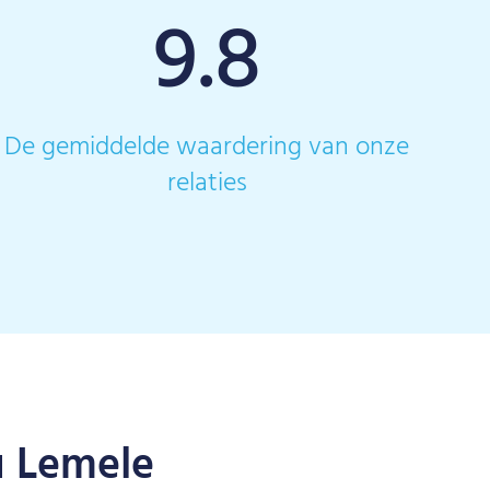
9.8
De gemiddelde waardering van onze
relaties
u Lemele