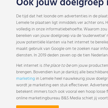
Ook jouw doelgroep i
De tijd dat het loonde om advertenties in de plaats
Lemele te plaatsen ligt inmiddels ver achter ons. 
volledig in onze informatiebehoefte. Waarom zou ji
bereiken van jouw doelgroep via de ‘ouderwetse’ m
jouw potentiële klanten via het internet te bereike
maakt gebruik van Google om te zoeken naar info
diensten. In 2019 deden zeven op de tien Nederland
Het internet is
the place to be
om jouw producten 
brengen. Bovendien kun je dankzij alle beschikbar
marketing
in Lemele heel nauwkeurig jouw doelg
wordt je marketing een stuk effectiever. Advertere
betekent immers toch ook vooral een hoop losse f
online marketingbureau B&S Media schiet jij voort