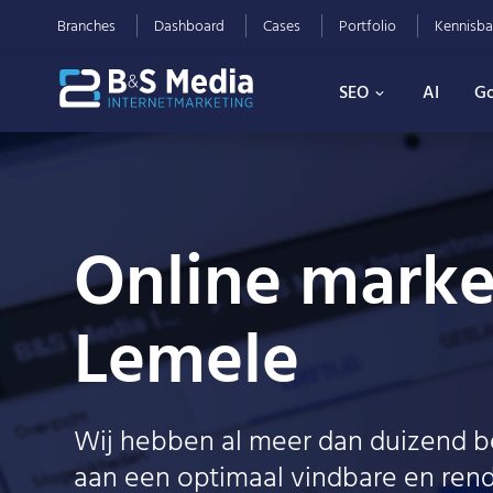
Branches
Dashboard
Cases
Portfolio
Kennisba
SEO
AI
Go
Online marke
Lemele
Wij hebben al meer dan duizend b
aan een optimaal vindbare en ren