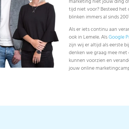
marketing niet jouw ding 
tijd niet voor? Besteed het
blinken immers al sinds 200
Als er iets continu aan vera
ook in Lemele. Als
Google P
zijn wij er altijd als eerste
denken we graag mee met on
kunnen voorzien en verand
jouw online marketingcamp