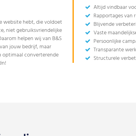
Altijd vindbaar vo
Rapportages van 
le website hebt, die voldoet
Blijvende verbete
, niet gebruiksvriendelijke
Vaste maandelijks
! Daarom helpen wij van B&S
Persoonlijke cam
 van jouw bedrijf, maar
Transparante werk
n optimaal converterende
Structurele verbe
én!