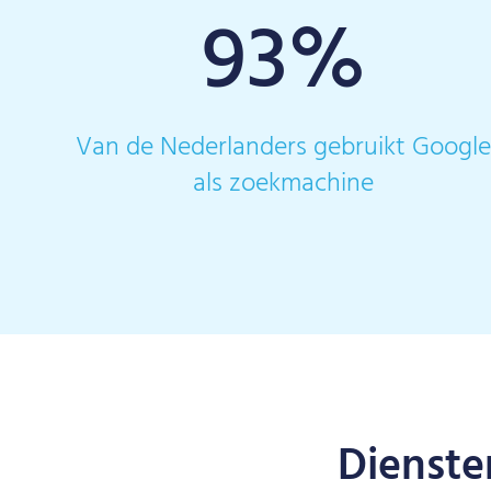
93
%
Van de Nederlanders gebruikt Googl
als zoekmachine
Dienste