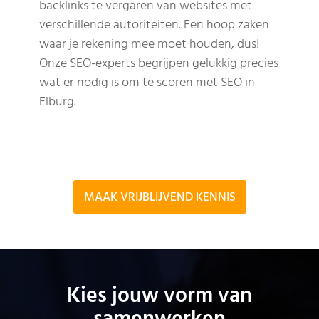
backlinks te vergaren van websites met
verschillende autoriteiten. Een hoop zaken
waar je rekening mee moet houden, dus!
Onze SEO-experts begrijpen gelukkig precies
wat er nodig is om te scoren met SEO in
Elburg.
MAAK VRIJBLIJVEND KENNIS
Kies jouw vorm van