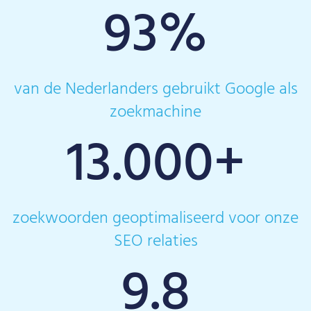
93
%
van de Nederlanders gebruikt Google als
zoekmachine
13.000
+
zoekwoorden geoptimaliseerd voor onze
SEO relaties
9.8