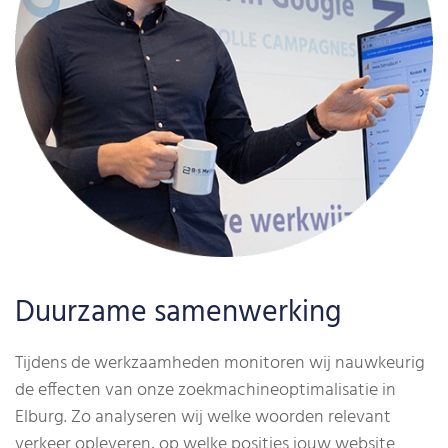
Duurzame samenwerking
Tijdens de werkzaamheden monitoren wij nauwkeurig
de effecten van onze zoekmachineoptimalisatie in
Elburg. Zo analyseren wij welke woorden relevant
verkeer opleveren, op welke posities jouw website