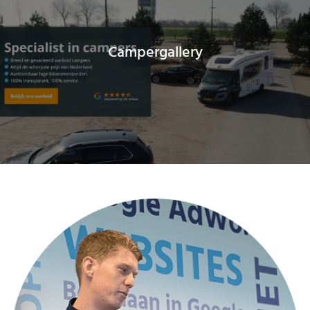
Campergallery