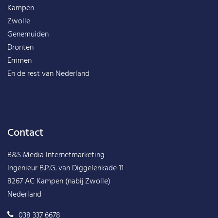
Kampen
Zwolle
Genemuiden
Dronten
Emmen
En de rest van
Nederland
Contact
B&S Media Internetmarketing
Ingenieur B.P.G. van Diggelenkade 11
8267 AC Kampen (nabij Zwolle)
Nederland
038 337 6678