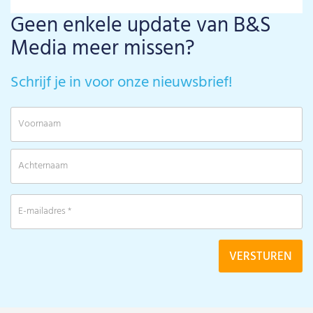
Geen enkele update van B&S
Media meer missen?
Schrijf je in voor onze nieuwsbrief!
V
A