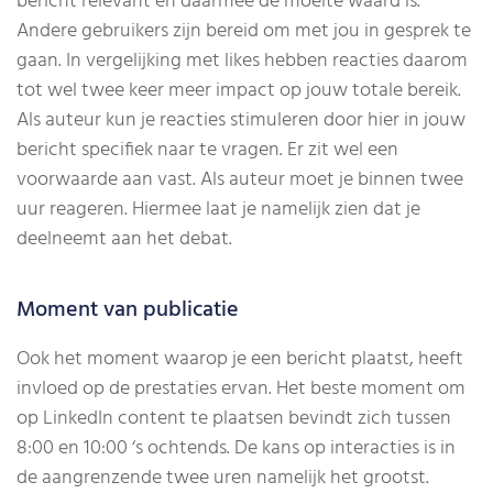
bericht relevant én daarmee de moeite waard is.
Andere gebruikers zijn bereid om met jou in gesprek te
gaan. In vergelijking met likes hebben reacties daarom
tot wel twee keer meer impact op jouw totale bereik.
Als auteur kun je reacties stimuleren door hier in jouw
bericht specifiek naar te vragen. Er zit wel een
voorwaarde aan vast. Als auteur moet je binnen twee
uur reageren. Hiermee laat je namelijk zien dat je
deelneemt aan het debat.
Moment van publicatie
Ook het moment waarop je een bericht plaatst, heeft
invloed op de prestaties ervan. Het beste moment om
op LinkedIn content te plaatsen bevindt zich tussen
8:00 en 10:00 ‘s ochtends. De kans op interacties is in
de aangrenzende twee uren namelijk het grootst.