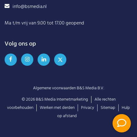
info@bsmedia.nl
Ma t/m vrij van 9.00 tot 17.00 geopend
Volg ons op
Algemene voorwaarden B&S Media B.V.
© 2026
B&S Media Internetmarketing
Alle rechten
voorbehouden
Werken met derden
Privacy
Sitemap
Hulp
op afstand