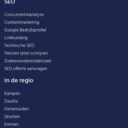
SEO
Concurrentieanalyse
Contentmarketing
Google Bedrijfsprofiel
Linkbuilding
Technische SEO
Teksten laten schrijven
Zoekwoordenonderzoek
SEO offerte aanvragen
In de regio
Kampen
Zwolle
Genemuiden
Dronten
Emmen