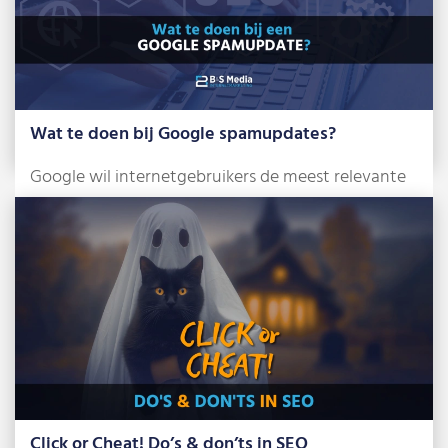
Wat te doen bij Google spamupdates?
Google wil internetgebruikers de meest relevante
en betrouwbare zoekresultaten tonen. Om dat te
bereiken, […]
Lees meer »
Click or Cheat! Do’s & don’ts in SEO