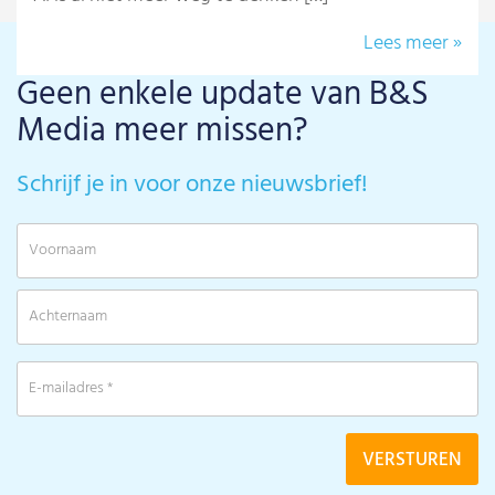
Lees meer »
Geen enkele update van B&S
Media meer missen?
Schrijf je in voor onze nieuwsbrief!
V
A