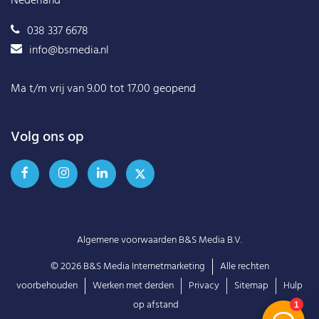
Nederland
038 337 6678
info@bsmedia.nl
Ma t/m vrij van 9.00 tot 17.00 geopend
Volg ons op
Algemene voorwaarden B&S Media B.V.
© 2026
B&S Media Internetmarketing
Alle rechten
voorbehouden
Werken met derden
Privacy
Sitemap
Hulp
op afstand