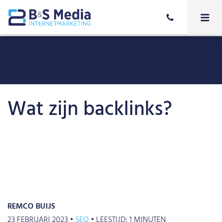
Wat zijn backlinks?
REMCO BUIJS
23 FEBRUARI 2023 •
SEO
•
LEESTIJD:
1
MINUTEN