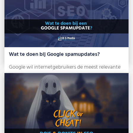
Wat te doen bij Google spamupdates?
Google wil internetgebruikers de meest relevante
en betrouwbare zoekresultaten tonen. Om dat te
bereiken, […]
Lees meer »