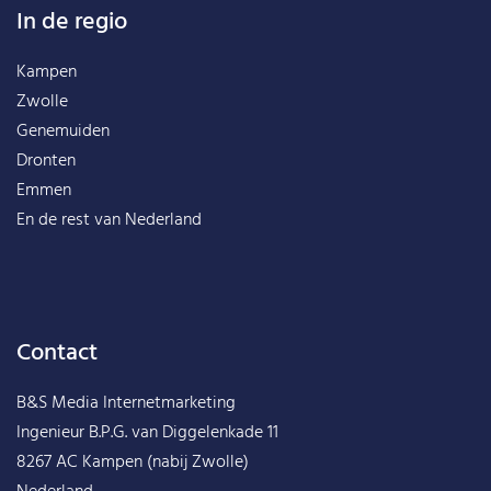
In de regio
Kampen
Zwolle
Genemuiden
Dronten
Emmen
En de rest van
Nederland
Contact
B&S Media Internetmarketing
Ingenieur B.P.G. van Diggelenkade 11
8267 AC Kampen (nabij Zwolle)