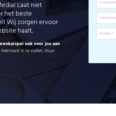
edia! Laat niet
r het beste
! Wij zorgen ervoor
bsite haalt.
renkarspel ook voor jou aan
iernaast in te vullen, stuur