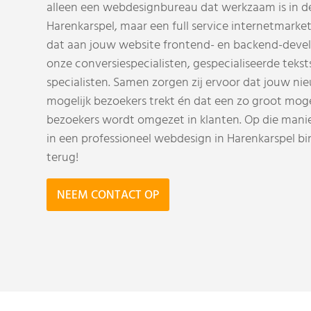
alleen een webdesignbureau dat werkzaam is in 
Harenkarspel, maar een full service internetmarket
dat aan jouw website frontend- en backend-deve
onze conversiespecialisten, gespecialiseerde tekst
specialisten. Samen zorgen zij ervoor dat jouw ni
mogelijk bezoekers trekt én dat een zo groot moge
bezoekers wordt omgezet in klanten. Op die manier
in een professioneel webdesign in Harenkarspel b
terug!
NEEM CONTACT OP