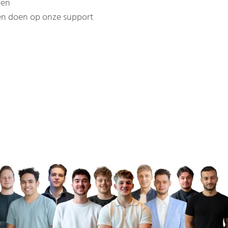
ren
nen doen op onze support