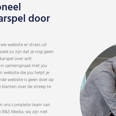
oneel
arspel door
we website er straks uit
oed zo zijn dat je nog geen
arspel over wilt
: in samenspraak met jou
 website die jou helpt je
de website is geen doel op
 klanten over de streep te
van ons complete team van
n B&S Media: wij zijn niet