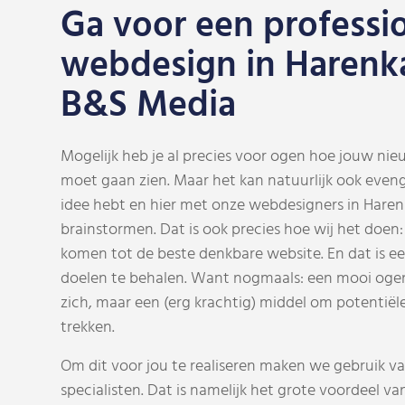
Ga voor een professi
webdesign in Harenk
B&S Media
Mogelijk heb je al precies voor ogen hoe jouw nieu
moet gaan zien. Maar het kan natuurlijk ook eveng
idee hebt en hier met onze webdesigners in Harenk
brainstormen. Dat is ook precies hoe wij het doen
komen tot de beste denkbare website. En dat is een
doelen te behalen. Want nogmaals: een mooi ogen
zich, maar een (erg krachtig) middel om potentiële
trekken.
Om dit voor jou te realiseren maken we gebruik 
specialisten. Dat is namelijk het grote voordeel va