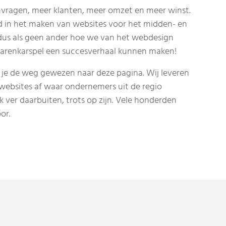
nvragen, meer klanten, meer omzet en meer winst.
erd in het maken van websites voor het midden- en
 dus als geen ander hoe we van het webdesign
 Harenkarspel een succesverhaal kunnen maken!
 je de weg gewezen naar deze pagina. Wij leveren
 websites af waar ondernemers uit de regio
 ver daarbuiten, trots op zijn. Vele honderden
oor.