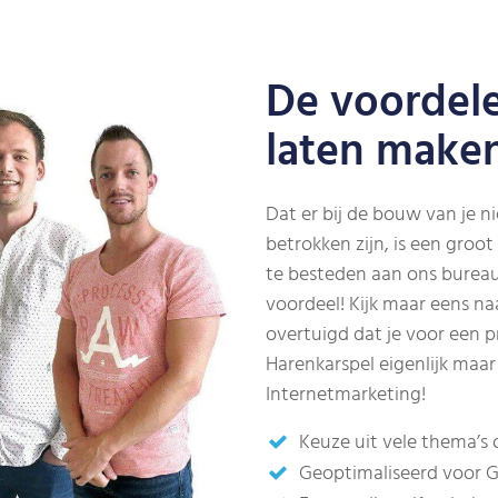
De voordel
laten make
Dat er bij de bouw van je n
betrokken zijn, is een groo
te besteden aan ons bureau 
voordeel! Kijk maar eens n
overtuigd dat je voor een pr
Harenkarspel eigenlijk maa
Internetmarketing!
Keuze uit vele thema’s
Geoptimaliseerd voor 