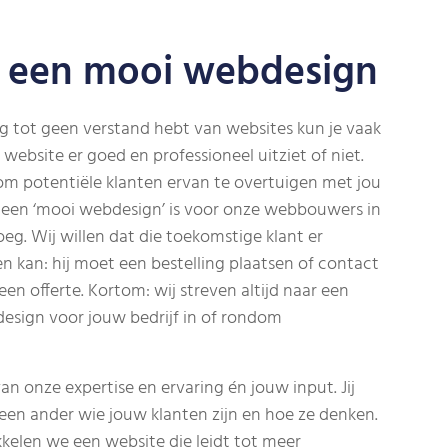
 een mooi webdesign
ig tot geen verstand hebt van websites kun je vaak
website er goed en professioneel uitziet of niet.
k om potentiële klanten ervan te overtuigen met jou
r, een ‘mooi webdesign’ is voor onze webbouwers in
eg. Wij willen dat die toekomstige klant er
 kan: hij moet een bestelling plaatsen of contact
n offerte. Kortom: wij streven altijd naar een
esign voor jouw bedrijf in of rondom
an onze expertise en ervaring én jouw input. Jij
een ander wie jouw klanten zijn en hoe ze denken.
elen we een website die leidt tot meer