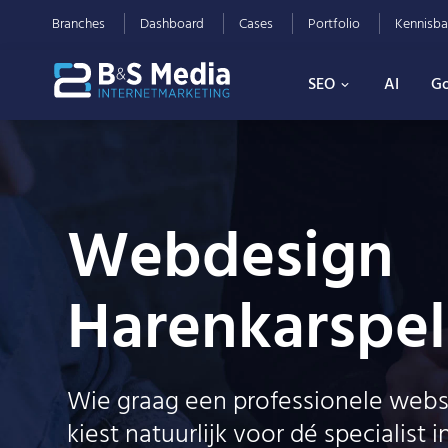
Branches
Dashboard
Cases
Portfolio
Kennisba
SEO
AI
Go
Webdesign
Harenkarspel
Wie graag een professionele webs
kiest natuurlijk voor dé specialist