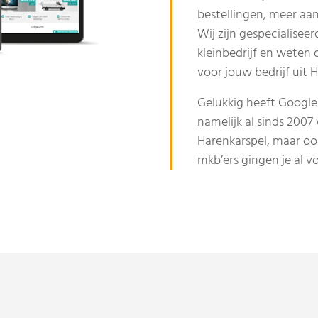
bestellingen, meer aa
Wij zijn gespecialise
kleinbedrijf en weten
voor jouw bedrijf uit
Gelukkig heeft Google
namelijk al sinds 2007
Harenkarspel, maar ook
mkb’ers gingen je al v