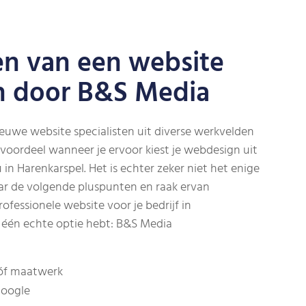
en van een website
n door B&S Media
ieuwe website specialisten uit diverse werkvelden
t voordeel wanneer je ervoor kiest je webdesign uit
in Harenkarspel. Het is echter zeker niet het enige
aar de volgende pluspunten en raak ervan
ofessionele website voor je bedrijf in
r één echte optie hebt: B&S Media
 óf maatwerk
Google