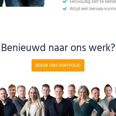
Eenvoudig zelf te behe
Altijd een beroep kun
Benieuwd naar ons werk?
BEKIJK ONS PORTFOLIO