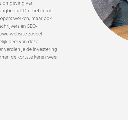
de omgeving van
ingbedrijf. Dat betekent
lopers werken, maar ook
schrijvers en SEO-
euwe website zoveel
lijk deel van deze
 verdien je de investering
innen de kortste keren weer