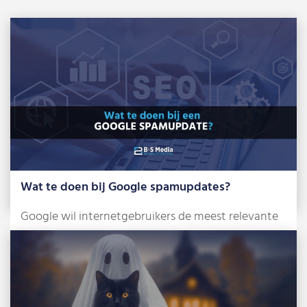
Wat te doen bij Google spamupdates?
Google wil internetgebruikers de meest relevante
en betrouwbare zoekresultaten tonen. Om dat te
bereiken, […]
Lees meer »