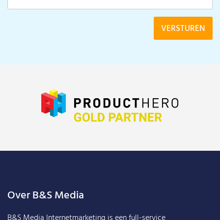
Over B&S Media
B&S Media Internetmarketing
is een full-service