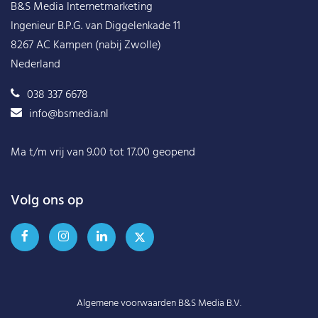
B&S Media Internetmarketing
Ingenieur B.P.G. van Diggelenkade 11
8267 AC Kampen (nabij Zwolle)
Nederland
038 337 6678
info@bsmedia.nl
Ma t/m vrij van 9.00 tot 17.00 geopend
Volg ons op
Algemene voorwaarden B&S Media B.V.