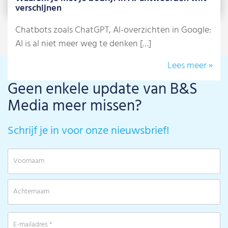
verschijnen
Chatbots zoals ChatGPT, AI-overzichten in Google:
AI is al niet meer weg te denken […]
Lees meer »
Geen enkele update van B&S
Media meer missen?
Schrijf je in voor onze nieuwsbrief!
V
A