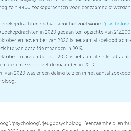
nog zo’n 4400 zoekopdrachten voor ‘eenzaamheid’ werden 
er zoekopdrachten gedaan voor het zoekwoord
‘psycholoog
0 zoekopdrachten in 2020 gedaan ten opzichte van 212.200
ktober en november van 2020 is het aantal zoekopdrachte
zichte van dezelfde maanden in 2019.
oktober en november van 2020 is het aantal zoekopdracht
ten opzichte van dezelfde maanden in 2019.
il van 2020 was er een daling te zien in het aantal zoeko
holoog’.
g’, ‘psycholoog’, ‘jeugdpsycholoog’, ‘eenzaamheid’ en ‘hul