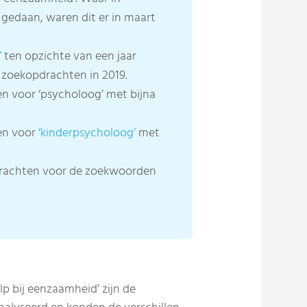
gedaan, waren dit er in maart
’
ten opzichte van een jaar
 zoekopdrachten in 2019.
n voor ‘psycholoog’ met bijna
en voor
‘kinderpsycholoog’
met
pdrachten voor de zoekwoorden
p bij eenzaamheid’ zijn de