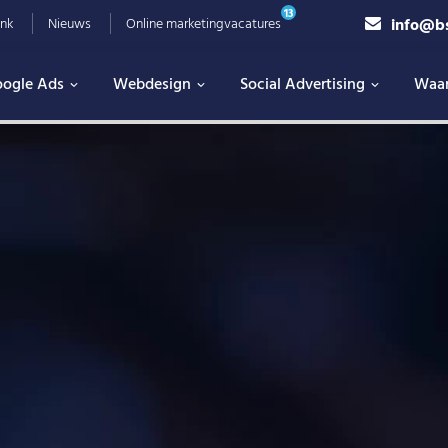
13
info@b
nk
Nieuws
Online marketingvacatures
ogle Ads
Webdesign
Social Advertising
Waa