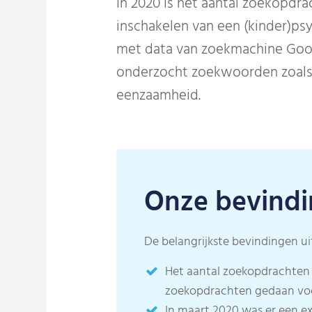
In 2020 is het aantal zoekopdr
inschakelen van een (kinder)ps
met data van zoekmachine Googl
onderzocht zoekwoorden zoals 
eenzaamheid.
Onze bevind
De belangrijkste bevindingen ui
Het aantal zoekopdrachten
zoekopdrachten gedaan voor
In maart 2020 was er een ex