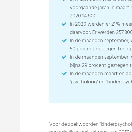
voorgaande jaren in maart 
2020 14.800.
In 2020 werden er 21% me
daarvoor. Er werden 257.30
In de maanden september, o
50 procent gestegen ten op
In de maanden september, 
bijna 29 procent gestegen 
In de maanden maart en apr
‘psycholoog’ en ‘kinderpsyc
Voor de zoekwoorden ‘kinderpsycholoo