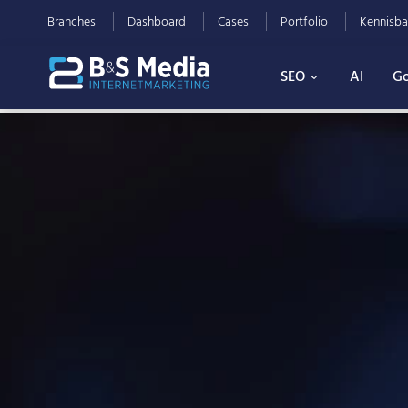
Branches
Dashboard
Cases
Portfolio
Kennisba
SEO
AI
Go