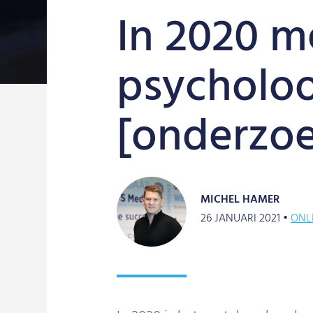
In 2020 m
psycholo
[onderzoe
MICHEL HAMER
26 JANUARI 2021 •
ONL