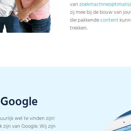
van
zoekmachineoptimalisa
zij mee bij de bouw van jou
die pakkende
content
kunne
trekken.
n Google
urlijk wel te vinden zijn!
 zijn van Google. Wij zijn