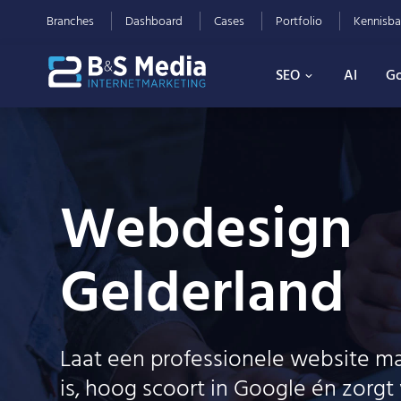
Branches
Dashboard
Cases
Portfolio
Kennisba
SEO
AI
Go
Webdesign
Gelderland
Laat een professionele website ma
is, hoog scoort in Google én zorgt 