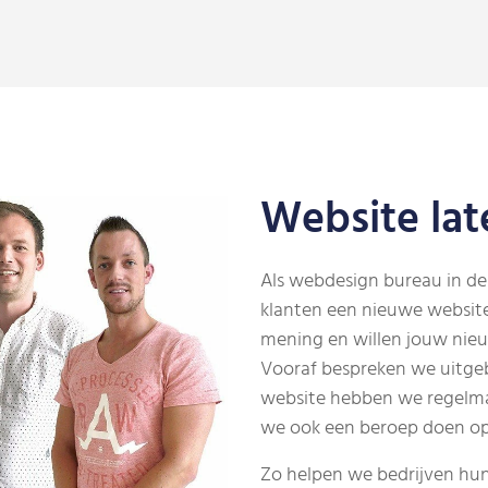
Website la
Als webdesign bureau in de
klanten een nieuwe websi
mening en willen jouw nie
Vooraf bespreken we uitgeb
website hebben we regelma
we ook een beroep doen op 
Zo helpen we bedrijven hun