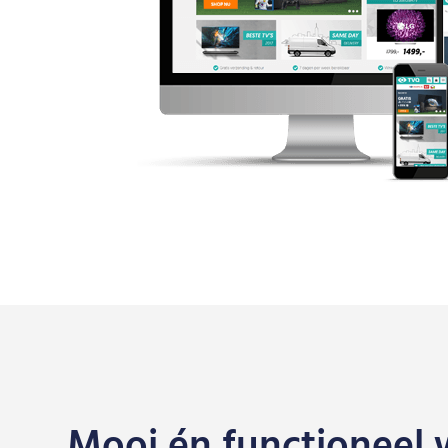
Mooi én functioneel