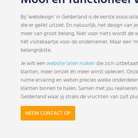
Bij ‘webdesign’ in Gelderland is de eerste associat
die er gelikt uitziet. En natuurlijk, het design van
meer van groot belang. Niet voor niets wordt de 
hét visitekaartje voor de ondernemer.
Maar een ‘mo
belangrijkste.
Je wilt een
website laten maken
die zich uitbetaal
klanten, meer omzet én meer winst oplevert.
Onz
ruime ervaring en weten precies welke onderdelen
klanten binnen te halen. Samen met jou realisere
Gelderland waar jij straks de vruchten van zult plu
NEEM CONTACT OP