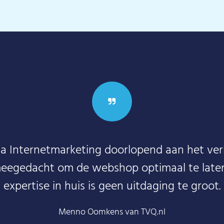
ia Internetmarketing doorlopend aan het v
meegedacht om de webshop optimaal te laten
expertise in huis is geen uitdaging te groot.
Menno Oomkens van TVQ.nl