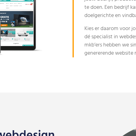
te doen. Een bedrijf k
doelgerichte en vindb
Kies er daarom voor 
dé specialist in webde
mkb’ers hebben we sin
genererende website 
 webdesign