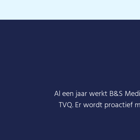
Al een jaar werkt B&S Med
TVQ. Er wordt proactief 