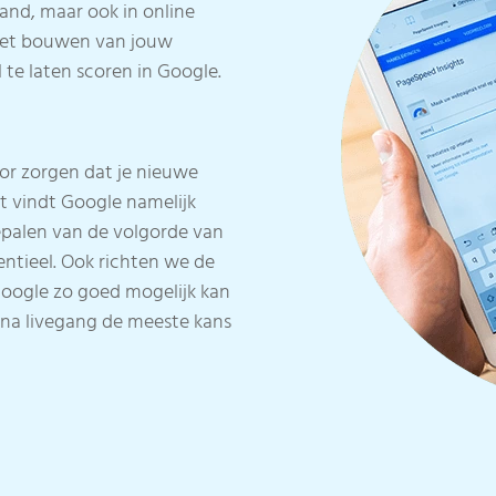
land, maar ook in online
het bouwen van jouw
te laten scoren in Google.
oor zorgen dat je nieuwe
Dit vindt Google namelijk
palen van de volgorde van
sentieel. Ook richten we de
 Google zo goed mogelijk kan
 na livegang de meeste kans