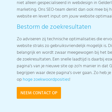
niet alleen gespecialiseerd in webdesign in Gelder
marketing. Ons SEO-team denkt dan ook mee bij 
website en levert input om jouw website optimaal 
Bestorm de zoekresultaten
Zo adviseren zij technische optimalisaties die erv
website straks zo gebruiksvriendelijk mogelijk is. 
belangrijk en wordt zwaar meegewogen bij het be
de zoekresultaten. Een snelle laadtijd is daarbij es
pagina’s van je nieuwe site op zo’n manier in dat
begrijpen waar deze pagina’s over gaan. Zo heb je
op
hoge zoekwoordposities
!
NEEM CONTACT OP