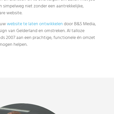
an simpelweg niet zonder een aantrekkelijke,
are website.
jouw
website te laten ontwikkelen
door B&S Media,
sign van Gelderland en omstreken. Al talloze
ds 2007 aan een prachtige, functionele én omzet
mogen helpen.