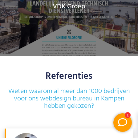
VDK Groep
Referenties
Weten waarom al meer dan 1000 bedrijven
voor ons webdesign bureau in Kampen
hebben gekozen?