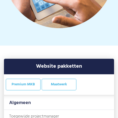
Website pakketten
Premium MKB
Maatwerk
Algemeen
Toegewijde projectmanager