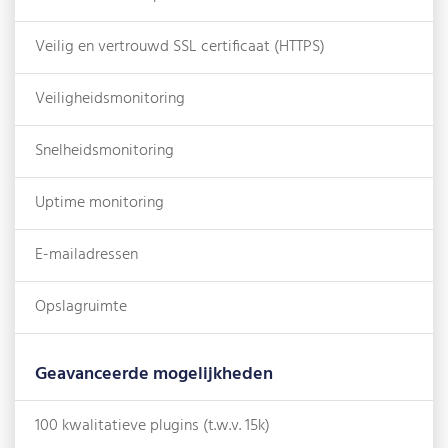
Veilig en vertrouwd SSL certificaat (HTTPS)
Veiligheidsmonitoring
Snelheidsmonitoring
Uptime monitoring
E-mailadressen
Opslagruimte
Geavanceerde mogelijkheden
100 kwalitatieve plugins (t.w.v. 15k)