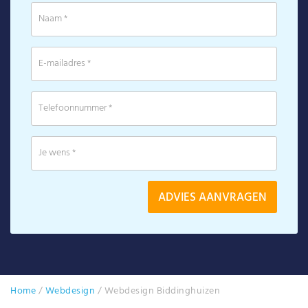
Home
/
Webdesign
/
Webdesign Biddinghuizen