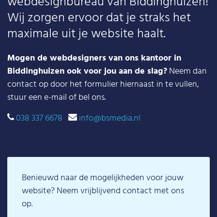
webdesignbureau van Biddinghuizen!
Wij zorgen ervoor dat je straks het
maximale uit je website haalt.
Mogen de webdesigners van ons kantoor in
Biddinghuizen ook voor jou aan de slag?
Neem dan
contact op door het formulier hiernaast in te vullen,
stuur een e-mail of bel ons.
038 337 6678
info@bsmedia.nl
Benieuwd naar de mogelijkheden voor jouw
website? Neem vrijblijvend contact met ons
op.