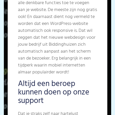
alle denkbare functies toe te voegen
aan je website. De meeste zijn nog gratis
ook! En daarnaast dient nog vermeld te
worden dat een WordPress-website
automatisch ook responsive is. Dat wil
zeggen dat het nieuwe webdesign voor
jouw bedrijf uit Biddinghuizen zich
automatisch aanpast aan het scherm
van de bezoeker. Erg belangrijk in een
tijdperk waarin mobiel internetten
almaar populairder wordt!
Altijd een beroep
kunnen doen op onze
support
Dat je straks zelf naar hartelust