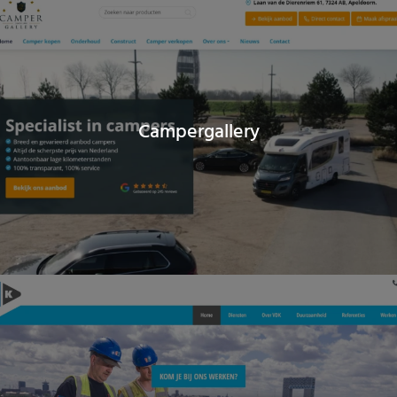
Campergallery