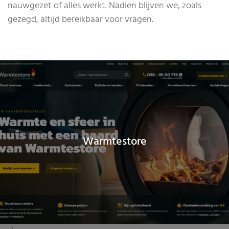
nauwgezet of alles werkt. Nadien blijven we, zoals
gezegd, altijd bereikbaar voor vragen.
Warmtestore