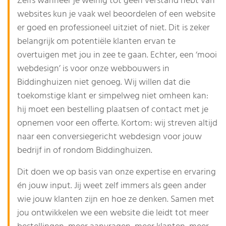
Zelfs wanneer je weinig tot geen verstand hebt van
websites kun je vaak wel beoordelen of een website
er goed en professioneel uitziet of niet. Dit is zeker
belangrijk om potentiële klanten ervan te
overtuigen met jou in zee te gaan. Echter, een ‘mooi
webdesign’ is voor onze webbouwers in
Biddinghuizen niet genoeg. Wij willen dat die
toekomstige klant er simpelweg niet omheen kan:
hij moet een bestelling plaatsen of contact met je
opnemen voor een offerte. Kortom: wij streven altijd
naar een conversiegericht webdesign voor jouw
bedrijf in of rondom Biddinghuizen.
Dit doen we op basis van onze expertise en ervaring
én jouw input. Jij weet zelf immers als geen ander
wie jouw klanten zijn en hoe ze denken. Samen met
jou ontwikkelen we een website die leidt tot meer