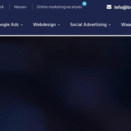
13
info@b
nk
Nieuws
Online marketingvacatures
ogle Ads
Webdesign
Social Advertising
Waa