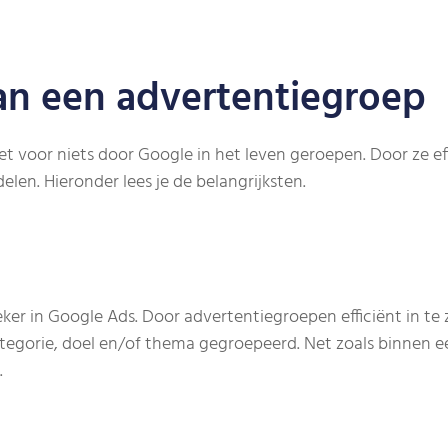
an een advertentiegroep
et voor niets door Google in het leven geroepen. Door ze eff
len. Hieronder lees je de belangrijksten.
eker in Google Ads. Door advertentiegroepen efficiënt in te
tegorie, doel en/of thema gegroepeerd. Net zoals binnen e
.