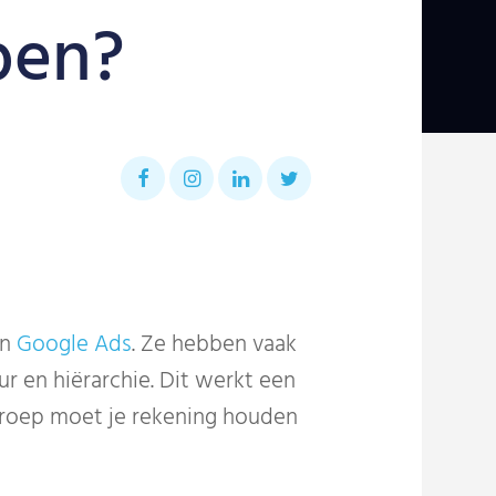
pen?
en
Google Ads
. Ze hebben vaak
r en hiërarchie. Dit werkt een
egroep moet je rekening houden