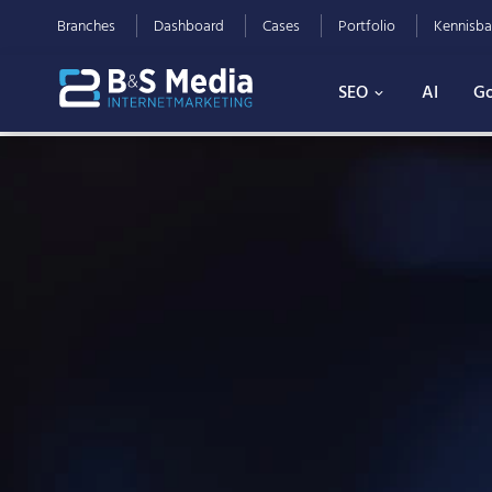
Branches
Dashboard
Cases
Portfolio
Kennisba
SEO
AI
Go