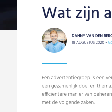
Wat zijn 
DANNY VAN DEN BER
18 AUGUSTUS 2020 •
G
Een advertentiegroep is een v
een gezamenlijk doel en thema.
efficiëntere manier van behere
met de volgende zaken: