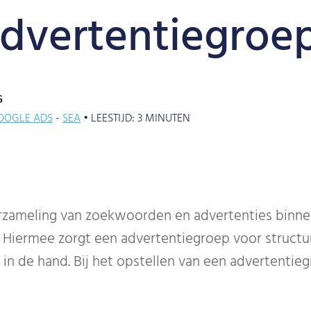
advertentiegroe
G
OOGLE ADS
SEA
•
LEESTIJD:
3
MINUTEN
erzameling van zoekwoorden en advertenties binn
 Hiermee zorgt een advertentiegroep voor structuu
n in de hand. Bij het opstellen van een advertenti