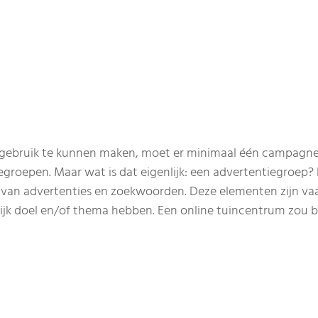
ebruik te kunnen maken, moet er minimaal één campagne ac
groepen. Maar wat is dat eigenlijk: een advertentiegroep? He
 van advertenties en zoekwoorden. Deze elementen zijn vaak
ijk doel en/of thema hebben. Een online tuincentrum zou 