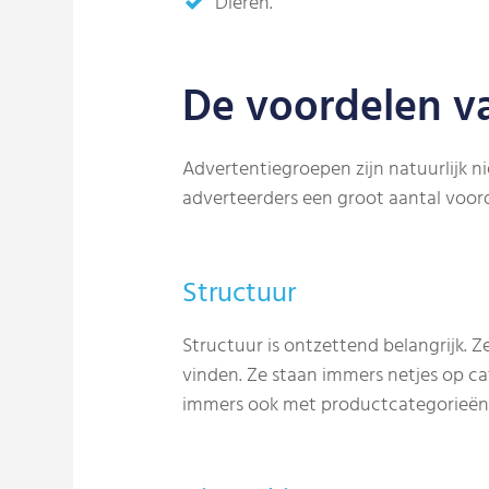
Dieren.
De voordelen v
Advertentiegroepen zijn natuurlijk ni
adverteerders een groot aantal voorde
Structuur
Structuur is ontzettend belangrijk. Z
vinden. Ze staan immers netjes op ca
immers ook met productcategorieën