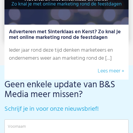
Adverteren met Sinterklaas en Kerst? Zo knal je
met online marketing rond de feestdagen
Ieder jaar rond deze tijd denken marketeers en
ondernemers weer aan marketing rond de […]
Lees meer »
Geen enkele update van B&S
Media meer missen?
Schrijf je in voor onze nieuwsbrief!
V