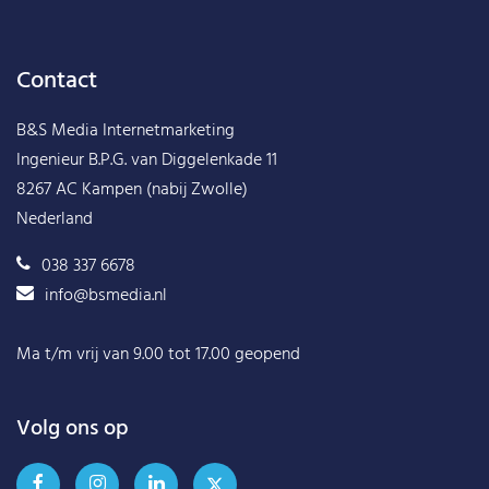
Contact
B&S Media Internetmarketing
Ingenieur B.P.G. van Diggelenkade 11
8267 AC Kampen (nabij Zwolle)
Nederland
038 337 6678
info@bsmedia.nl
Ma t/m vrij van 9.00 tot 17.00 geopend
Volg ons op