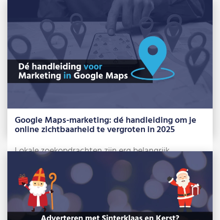
meer berichten over de komst van advertenties […]
Lees meer »
Google Maps-marketing: dé handleiding om je
online zichtbaarheid te vergroten in 2025
Lokale zoekopdrachten zijn erg belangrijk
geworden voor grote én kleinere bedrijven. Of je
nu […]
Lees meer »