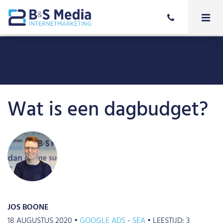
Wat is een dagbudget?
JOS BOONE
18 AUGUSTUS 2020 •
GOOGLE ADS
SEA
•
LEESTIJD:
3