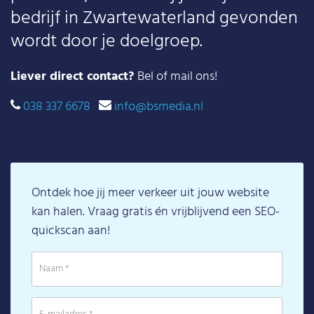
bedrijf in Zwartewaterland gevonden
wordt door je doelgroep.
Liever direct contact?
Bel of mail ons!
038 337 6678
info@bsmedia.nl
Ontdek hoe jij meer verkeer uit jouw website
kan halen. Vraag gratis én vrijblijvend een SEO-
quickscan aan!