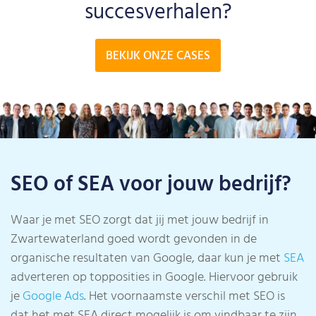
succesverhalen?
BEKIJK ONZE CASES
SEO of SEA voor jouw bedrijf?
Waar je met SEO zorgt dat jij met jouw bedrijf in
Zwartewaterland goed wordt gevonden in de
organische resultaten van Google, daar kun je met
SEA
adverteren op topposities in Google. Hiervoor gebruik
je
Google Ads
. Het voornaamste verschil met SEO is
dat het met SEA direct mogelijk is om vindbaar te zijn