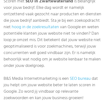
Scoren met
SEO in Zwartewaterland
is belangrijk
voor jouw bedrijf. Elke dag wordt er namelijk
ontzettend vaak gezocht naar producten en diensten
die jouw bedrijf aanbiedt. Sta je bij een zoekopdracht
niet
hoog in de zoekresultaten
van Google en weten
potentiële klanten jouw website niet te vinden? Dan
loop je omzet mis. Dit betekent dat jouw website niet
geoptimaliseerd is voor zoekmachines, terwijl jouw
concurrenten wél goed vindbaar zijn. Er is namelijk
behoorlijk wat nodig om je website kenbaar te maken
onder jouw doelgroep.
B&S Media Internetmarketing is een
SEO bureau
dat
jou helpt om jouw website beter te laten scoren in
Google. Zo word jij vindbaar op relevante
zoekwoorden en kan jouw business groeien!