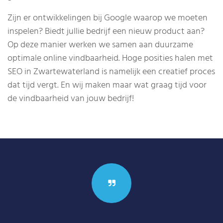
Zijn er ontwikkelingen bij Google waarop we moeten
inspelen? Biedt jullie bedrijf een nieuw product aan?
Op deze manier werken we samen aan duurzame
optimale online vindbaarheid. Hoge posities halen met
SEO in Zwartewaterland is namelijk een creatief proces
dat tijd vergt. En wij maken maar wat graag tijd voor
de vindbaarheid van jouw bedrijf!