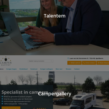
Talentem
Campergallery