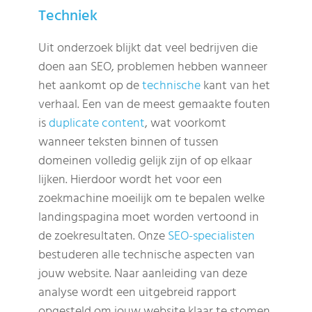
Techniek
Uit onderzoek blijkt dat veel bedrijven die
doen aan SEO, problemen hebben wanneer
het aankomt op de
technische
kant van het
verhaal. Een van de meest gemaakte fouten
is
duplicate content
, wat voorkomt
wanneer teksten binnen of tussen
domeinen volledig gelijk zijn of op elkaar
lijken. Hierdoor wordt het voor een
zoekmachine moeilijk om te bepalen welke
landingspagina moet worden vertoond in
de zoekresultaten. Onze
SEO-specialisten
bestuderen alle technische aspecten van
jouw website. Naar aanleiding van deze
analyse wordt een uitgebreid rapport
opgesteld om jouw website klaar te stomen