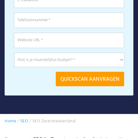
Home
/
SEO
/
SEO Zwartewaterland