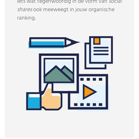
iets wat tegenwoordig in de vorm van
social
shares
ook meeweegt in jouw organische
ranking.