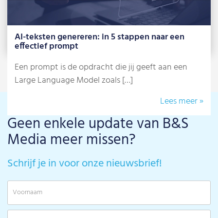
AI-teksten genereren: in 5 stappen naar een
effectief prompt
Een prompt is de opdracht die jij geeft aan een
Large Language Model zoals […]
Lees meer »
Geen enkele update van B&S
Media meer missen?
Schrijf je in voor onze nieuwsbrief!
V
A