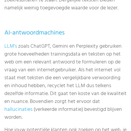
zoekresultaten te staan. Dergelijke teksten bieden
namelijk weinig toegevoegde waarde voor de lezer.
AI-antwoordmachines
LLM’s
zoals ChatGPT, Gemini en Perplexity gebruiken
grote hoeveelheden trainingsdata en teksten op het
web om een relevant antwoord te formuleren op de
vraag van een internetgebruiker. Als het internet vol
staat met teksten die een vergelijkbare verwoording
en inhoud hebben, recyclet het LLM dus telkens
dezelfde informatie. Dit gaat ten koste van de kwaliteit
en nuance. Bovendien zorgt het ervoor dat
hallucinaties
(verkeerde informatie) bevestigd blijven
worden.
Hoe jouw potentiële klanten ook zoeken op het web, je