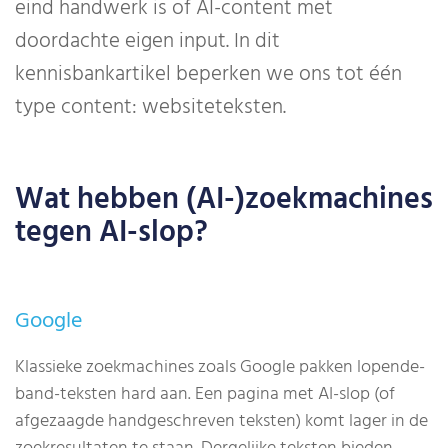
eind handwerk is of AI-content met
doordachte eigen input. In dit
kennisbankartikel beperken we ons tot één
type content: websiteteksten.
Wat hebben (AI-)zoekmachines
tegen AI-slop?
Google
Klassieke zoekmachines zoals Google pakken lopende-
band-teksten hard aan. Een pagina met AI-slop (of
afgezaagde handgeschreven teksten) komt lager in de