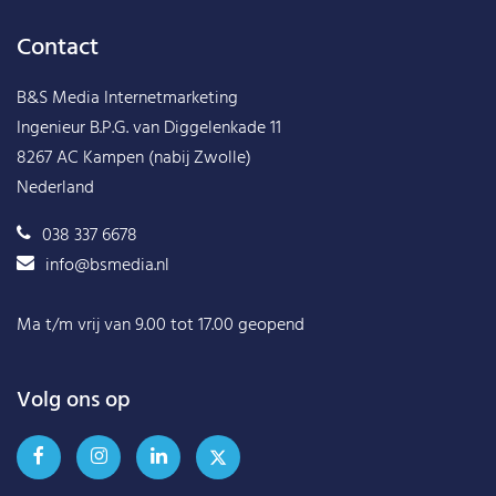
Contact
B&S Media Internetmarketing
Ingenieur B.P.G. van Diggelenkade 11
8267 AC Kampen (nabij Zwolle)
Nederland
038 337 6678
info@bsmedia.nl
Ma t/m vrij van 9.00 tot 17.00 geopend
Volg ons op