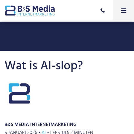
Wat is AI-slop?
B&S MEDIA INTERNETMARKETING
5 JANUARI 2026 •
AI
•
LEESTIJD:
2
MINUTEN