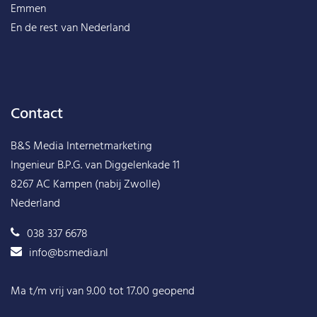
Emmen
En de rest van
Nederland
Contact
B&S Media Internetmarketing
Ingenieur B.P.G. van Diggelenkade 11
8267 AC Kampen (nabij Zwolle)
Nederland
038 337 6678
info@bsmedia.nl
Ma t/m vrij van 9.00 tot 17.00 geopend