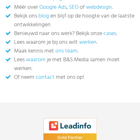
Méér over
Google Ads
,
SEO
of
webdesign
.
Bekijk ons
blog
en blijf op de hoogte van de laatste
ontwikkelingen
Benieuwd naar ons werk? Bekijk onze
cases
.
Lees waarom je bij ons wilt
werken
.
Maak kennis met
ons team
.
Lees
waarom
je met B&S Media samen moet
werken.
Of neem
contact
met ons op!