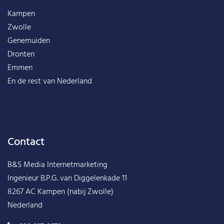
Kampen
Zwolle
Genemuiden
Dronten
Emmen
En de rest van
Nederland
Contact
B&S Media Internetmarketing
Ingenieur B.P.G. van Diggelenkade 11
8267 AC Kampen (nabij Zwolle)
Nederland