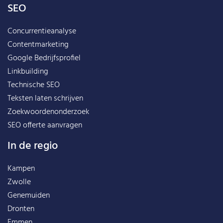
SEO
Concurrentieanalyse
Contentmarketing
Google Bedrijfsprofiel
Linkbuilding
Technische SEO
Teksten laten schrijven
Zoekwoordenonderzoek
SEO offerte aanvragen
In de regio
Kampen
Zwolle
Genemuiden
Dronten
Emmen