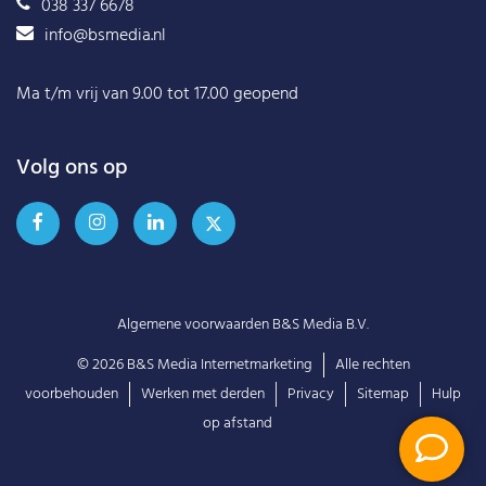
038 337 6678
info@bsmedia.nl
Ma t/m vrij van 9.00 tot 17.00 geopend
Volg ons op
Algemene voorwaarden B&S Media B.V.
© 2026
B&S Media Internetmarketing
Alle rechten
voorbehouden
Werken met derden
Privacy
Sitemap
Hulp
op afstand