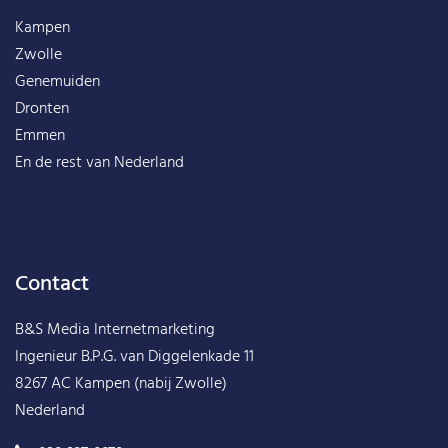
Kampen
Zwolle
Genemuiden
Dronten
Emmen
En de rest van
Nederland
Contact
B&S Media Internetmarketing
Ingenieur B.P.G. van Diggelenkade 11
8267 AC Kampen (nabij Zwolle)
Nederland