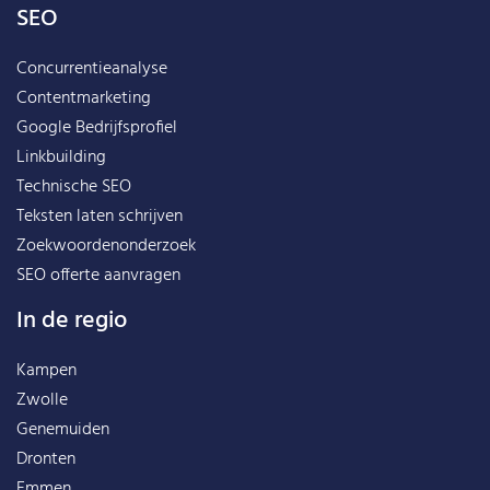
SEO
Concurrentieanalyse
Contentmarketing
Google Bedrijfsprofiel
Linkbuilding
Technische SEO
Teksten laten schrijven
Zoekwoordenonderzoek
SEO offerte aanvragen
In de regio
Kampen
Zwolle
Genemuiden
Dronten
Emmen