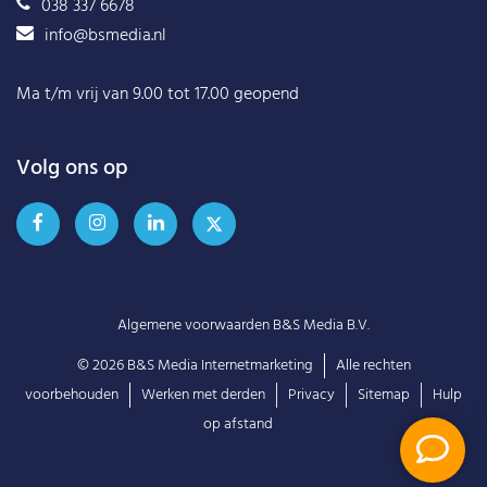
038 337 6678
info@bsmedia.nl
Ma t/m vrij van 9.00 tot 17.00 geopend
Volg ons op
Algemene voorwaarden B&S Media B.V.
© 2026
B&S Media Internetmarketing
Alle rechten
voorbehouden
Werken met derden
Privacy
Sitemap
Hulp
op afstand