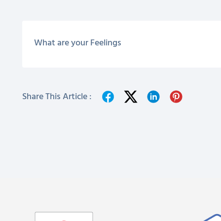
What are your Feelings
Share This Article :