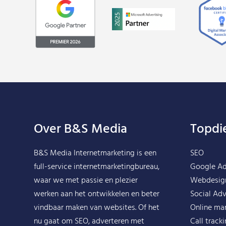
Over B&S Media
Topdi
B&S Media Internetmarketing
is een
SEO
full-service internetmarketingbureau,
Google A
waar we met passie en plezier
Webdesig
werken aan het ontwikkelen en beter
Social Adv
vindbaar maken van websites. Of het
Online ma
nu gaat om SEO, adverteren met
Call track