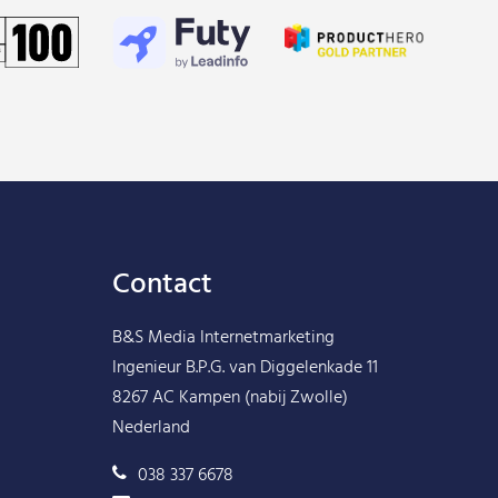
Contact
B&S Media Internetmarketing
Ingenieur B.P.G. van Diggelenkade 11
8267 AC Kampen (nabij Zwolle)
Nederland
038 337 6678