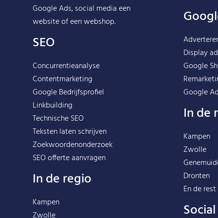
Google Ads, social media een
Googl
website of een webshop.
SEO
Advertere
Display ad
Concurrentieanalyse
Google Sh
Contentmarketing
Remarketi
Google Bedrijfsprofiel
Google Ad
Linkbuilding
In de 
Technische SEO
Teksten laten schrijven
Kampen
Zoekwoordenonderzoek
Zwolle
SEO offerte aanvragen
Genemuid
In de regio
Dronten
En de rest
Kampen
Socia
Zwolle