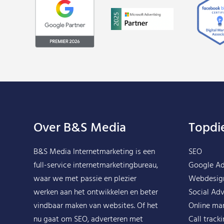
Over B&S Media
Topdi
B&S Media Internetmarketing
is een
SEO
full-service internetmarketingbureau,
Google A
waar we met passie en plezier
Webdesig
werken aan het ontwikkelen en beter
Social Adv
vindbaar maken van websites. Of het
Online ma
nu gaat om SEO, adverteren met
Call track