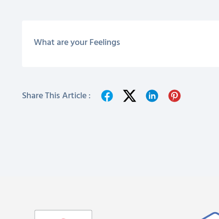
What are your Feelings
Share This Article :