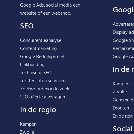
Google Ads, social media een
Googl
website of een webshop.
SEO
Advertere
Display ad
Concurrentieanalyse
Google Sh
Contentmarketing
Remarketi
Google Bedrijfsprofiel
Google Ad
Linkbuilding
In de 
Technische SEO
Teksten laten schrijven
Kampen
Zoekwoordenonderzoek
Zwolle
SEO offerte aanvragen
Genemuid
In de regio
Dronten
En de rest
Kampen
Socia
Zwolle