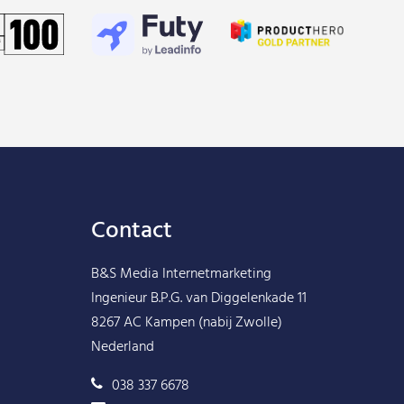
Contact
B&S Media Internetmarketing
Ingenieur B.P.G. van Diggelenkade 11
8267 AC Kampen (nabij Zwolle)
Nederland
038 337 6678