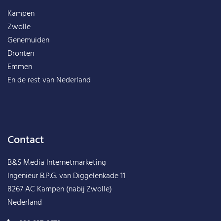
Kampen
Zwolle
Genemuiden
Dronten
Emmen
En de rest van
Nederland
Contact
B&S Media Internetmarketing
Ingenieur B.P.G. van Diggelenkade 11
8267 AC Kampen (nabij Zwolle)
Nederland