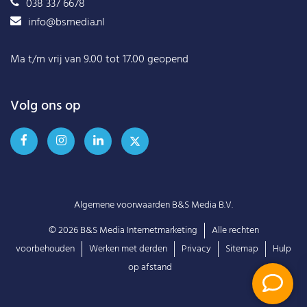
038 337 6678
info@bsmedia.nl
Ma t/m vrij van 9.00 tot 17.00 geopend
Volg ons op
Algemene voorwaarden B&S Media B.V.
© 2026
B&S Media Internetmarketing
Alle rechten
voorbehouden
Werken met derden
Privacy
Sitemap
Hulp
op afstand