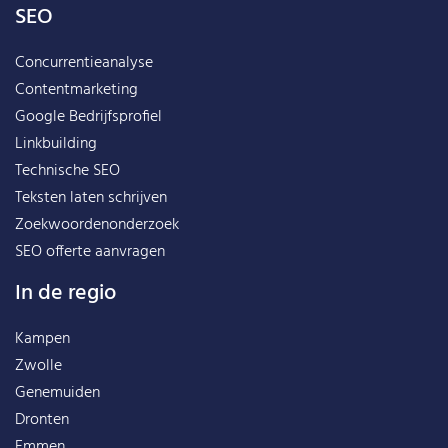
SEO
Concurrentieanalyse
Contentmarketing
Google Bedrijfsprofiel
Linkbuilding
Technische SEO
Teksten laten schrijven
Zoekwoordenonderzoek
SEO offerte aanvragen
In de regio
Kampen
Zwolle
Genemuiden
Dronten
Emmen