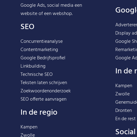
Google Ads, social media een
Googl
website of een webshop.
SEO
Advertere
Display ad
Concurrentieanalyse
Google Sh
Contentmarketing
Remarketi
Google Bedrijfsprofiel
Google Ad
Linkbuilding
In de 
Technische SEO
Teksten laten schrijven
Kampen
Zoekwoordenonderzoek
Zwolle
SEO offerte aanvragen
Genemuid
In de regio
Dronten
En de rest
Kampen
Socia
Zwolle