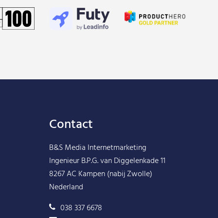
Contact
B&S Media Internetmarketing
Ingenieur B.P.G. van Diggelenkade 11
8267 AC Kampen (nabij Zwolle)
Nederland
038 337 6678