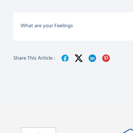
What are your Feelings
Share This Article :