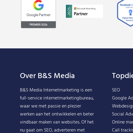
Over B&S Media
Topdi
B&S Media Internetmarketing
is een
SEO
full-service internetmarketingbureau,
Google A
waar we met passie en plezier
Webdesig
werken aan het ontwikkelen en beter
Social Adv
vindbaar maken van websites. Of het
Online ma
nu gaat om SEO, adverteren met
Call track