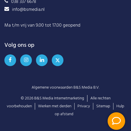
038 337 6678
info@bsmedia.nl
Ma t/m vrij van 9.00 tot 17.00 geopend
Volg ons op
Algemene voorwaarden B&S Media B.V.
© 2026
B&S Media Internetmarketing
Alle rechten
voorbehouden
Werken met derden
Privacy
Sitemap
Hulp
op afstand