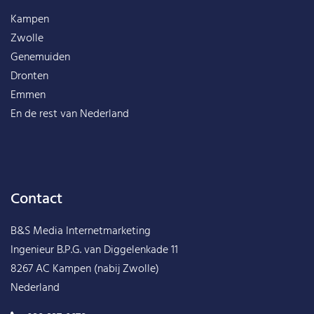
Kampen
Zwolle
Genemuiden
Dronten
Emmen
En de rest van
Nederland
Contact
B&S Media Internetmarketing
Ingenieur B.P.G. van Diggelenkade 11
8267 AC Kampen (nabij Zwolle)
Nederland