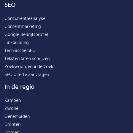
SEO
Concurrentieanalyse
Contentmarketing
Google Bedrijfsprofiel
Linkbuilding
Technische SEO
Teksten laten schrijven
Zoekwoordenonderzoek
SEO offerte aanvragen
In de regio
Kampen
Zwolle
Genemuiden
Dronten
Emmen