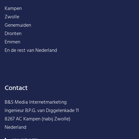
Kampen
Zwolle
Genemuiden
Dronten
Emmen
En de rest van
Nederland
Contact
B&S Media Internetmarketing
Ingenieur B.P.G. van Diggelenkade 11
8267 AC Kampen (nabij Zwolle)
Nederland