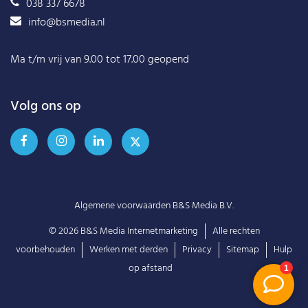
038 337 6678
info@bsmedia.nl
Ma t/m vrij van 9.00 tot 17.00 geopend
Volg ons op
Algemene voorwaarden B&S Media B.V.
© 2026
B&S Media Internetmarketing
Alle rechten
voorbehouden
Werken met derden
Privacy
Sitemap
Hulp
op afstand