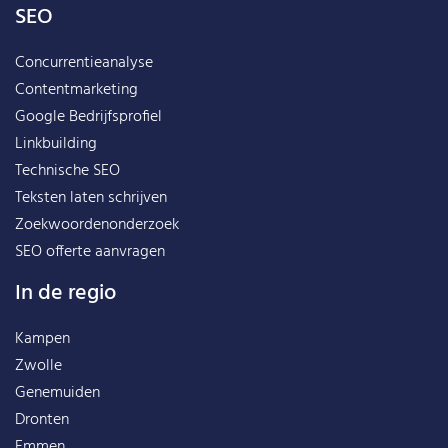
SEO
Concurrentieanalyse
Contentmarketing
Google Bedrijfsprofiel
Linkbuilding
Technische SEO
Teksten laten schrijven
Zoekwoordenonderzoek
SEO offerte aanvragen
In de regio
Kampen
Zwolle
Genemuiden
Dronten
Emmen