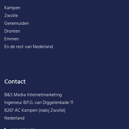
Kampen
Zwolle
Genemuiden
Dronten
Emmen
En de rest van
Nederland
Contact
B&S Media Internetmarketing
Ingenieur B.P.G. van Diggelenkade 11
8267 AC Kampen (nabij Zwolle)
Nederland