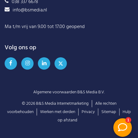
038 337 6678
info@bsmedia.nl
Ma t/m vrij van 9.00 tot 17.00 geopend
Volg ons op
Algemene voorwaarden B&S Media B.V.
© 2026
B&S Media Internetmarketing
Alle rechten
voorbehouden
Werken met derden
Privacy
Sitemap
Hulp
op afstand