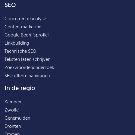
SEO
Concurrentieanalyse
Contentmarketing
Google Bedrijfsprofiel
Linkbuilding
Technische SEO
Teksten laten schrijven
Zoekwoordenonderzoek
SEO offerte aanvragen
In de regio
Kampen
Zwolle
Genemuiden
Dronten
Emmen