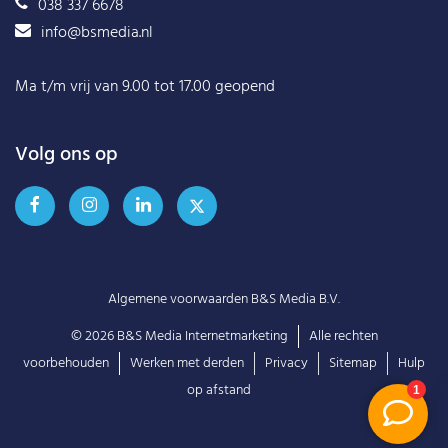
038 337 6678
info@bsmedia.nl
Ma t/m vrij van 9.00 tot 17.00 geopend
Volg ons op
Algemene voorwaarden B&S Media B.V.
© 2026
B&S Media Internetmarketing
Alle rechten
voorbehouden
Werken met derden
Privacy
Sitemap
Hulp
op afstand