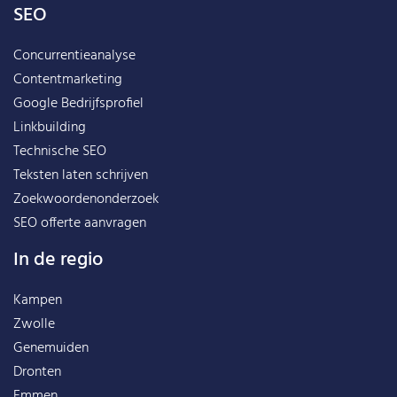
SEO
Concurrentieanalyse
Contentmarketing
Google Bedrijfsprofiel
Linkbuilding
Technische SEO
Teksten laten schrijven
Zoekwoordenonderzoek
SEO offerte aanvragen
In de regio
Kampen
Zwolle
Genemuiden
Dronten
Emmen