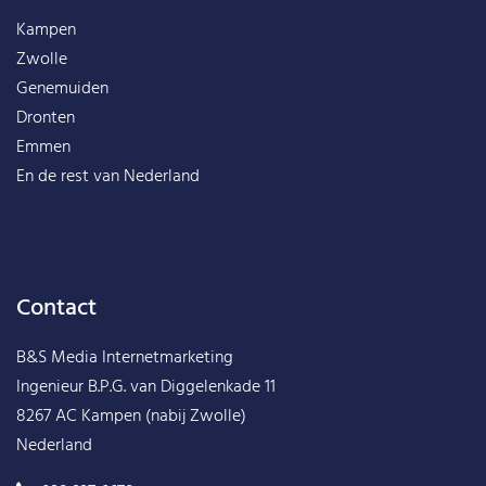
Kampen
Zwolle
Genemuiden
Dronten
Emmen
En de rest van
Nederland
Contact
B&S Media Internetmarketing
Ingenieur B.P.G. van Diggelenkade 11
8267 AC Kampen (nabij Zwolle)
Nederland