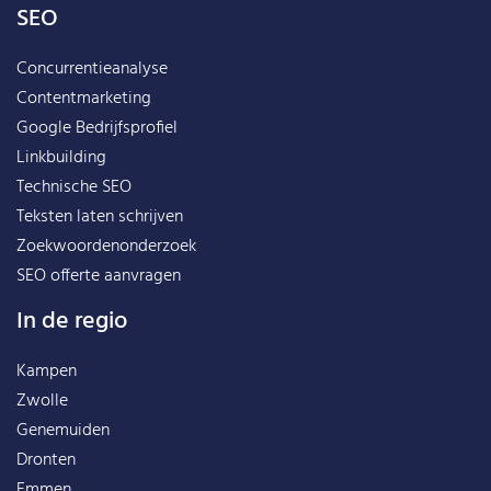
SEO
Concurrentieanalyse
Contentmarketing
Google Bedrijfsprofiel
Linkbuilding
Technische SEO
Teksten laten schrijven
Zoekwoordenonderzoek
SEO offerte aanvragen
In de regio
Kampen
Zwolle
Genemuiden
Dronten
Emmen