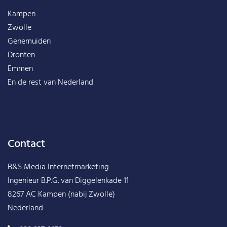
Kampen
Zwolle
Genemuiden
Dronten
Emmen
En de rest van
Nederland
Contact
B&S Media Internetmarketing
Ingenieur B.P.G. van Diggelenkade 11
8267 AC Kampen (nabij Zwolle)
Nederland