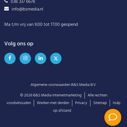
038 337 6678
info@bsmedia.nl
Ma t/m vrij van 9.00 tot 17.00 geopend
Volg ons op
Algemene voorwaarden B&S Media B.V.
© 2026
B&S Media Internetmarketing
Alle rechten
voorbehouden
Werken met derden
Privacy
Sitemap
Hulp
op afstand