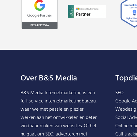
Over B&S Media
Topdi
B&S Media Internetmarketing
is een
SEO
full-service internetmarketingbureau,
Google A
waar we met passie en plezier
Webdesig
werken aan het ontwikkelen en beter
Social Adv
vindbaar maken van websites. Of het
Online ma
nu gaat om SEO, adverteren met
Call track