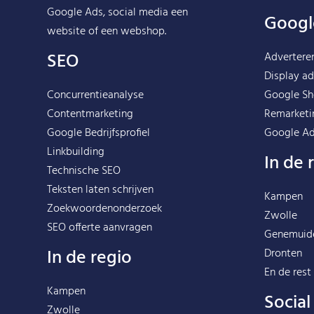
Google Ads, social media een
Googl
website of een webshop.
SEO
Advertere
Display ad
Concurrentieanalyse
Google Sh
Contentmarketing
Remarketi
Google Bedrijfsprofiel
Google Ad
Linkbuilding
In de 
Technische SEO
Teksten laten schrijven
Kampen
Zoekwoordenonderzoek
Zwolle
SEO offerte aanvragen
Genemuid
In de regio
Dronten
En de rest
Kampen
Socia
Zwolle