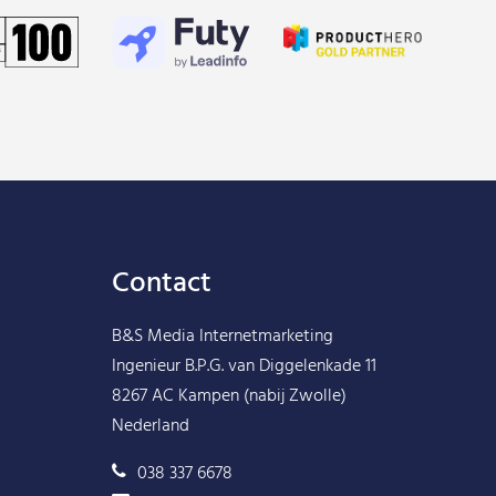
Contact
B&S Media Internetmarketing
Ingenieur B.P.G. van Diggelenkade 11
8267 AC Kampen (nabij Zwolle)
Nederland
038 337 6678