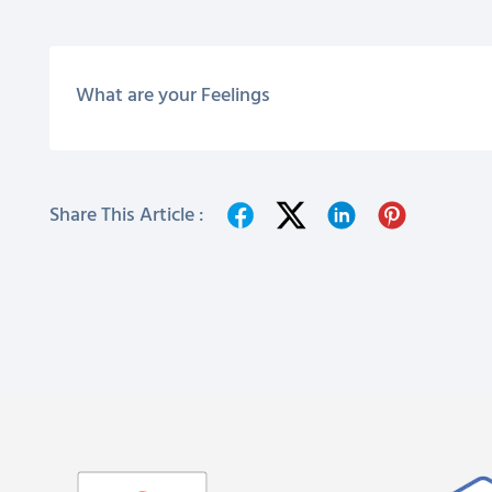
What are your Feelings
Share This Article :