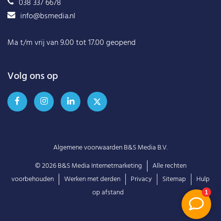
038 337 6678
info@bsmedia.nl
Ma t/m vrij van 9.00 tot 17.00 geopend
Volg ons op
Algemene voorwaarden B&S Media B.V.
© 2026
B&S Media Internetmarketing
Alle rechten
voorbehouden
Werken met derden
Privacy
Sitemap
Hulp
op afstand