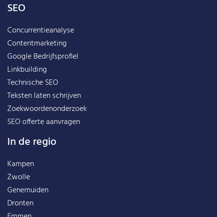
SEO
Concurrentieanalyse
Contentmarketing
Google Bedrijfsprofiel
Linkbuilding
Technische SEO
Teksten laten schrijven
Zoekwoordenonderzoek
SEO offerte aanvragen
In de regio
Kampen
Zwolle
Genemuiden
Dronten
Emmen