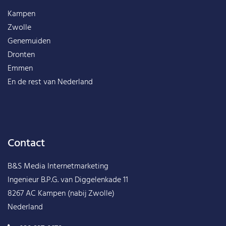
Kampen
Zwolle
Genemuiden
Dronten
Emmen
En de rest van
Nederland
Contact
B&S Media Internetmarketing
Ingenieur B.P.G. van Diggelenkade 11
8267 AC Kampen (nabij Zwolle)
Nederland