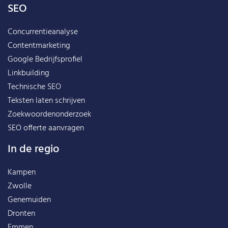
SEO
Concurrentieanalyse
Contentmarketing
Google Bedrijfsprofiel
Linkbuilding
Technische SEO
Teksten laten schrijven
Zoekwoordenonderzoek
SEO offerte aanvragen
In de regio
Kampen
Zwolle
Genemuiden
Dronten
Emmen