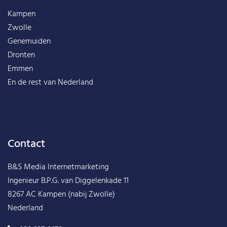
Kampen
Zwolle
Genemuiden
Dronten
Emmen
En de rest van
Nederland
Contact
B&S Media Internetmarketing
Ingenieur B.P.G. van Diggelenkade 11
8267 AC Kampen (nabij Zwolle)
Nederland