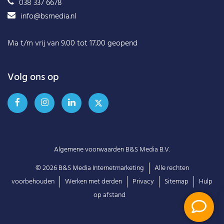
038 337 6678
info@bsmedia.nl
Ma t/m vrij van 9.00 tot 17.00 geopend
Volg ons op
Algemene voorwaarden B&S Media B.V.
© 2026
B&S Media Internetmarketing
Alle rechten
voorbehouden
Werken met derden
Privacy
Sitemap
Hulp
op afstand