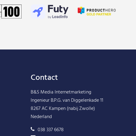
Contact
B&S Media Internetmarketing
Ingenieur B.P.G. van Diggelenkade 11
8267 AC Kampen (nabij Zwolle)
Nederland
038 337 6678