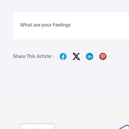
What are your Feelings
Share This Article :