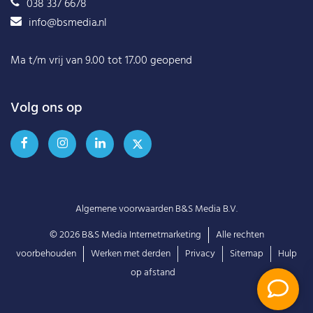
038 337 6678
info@bsmedia.nl
Ma t/m vrij van 9.00 tot 17.00 geopend
Volg ons op
Algemene voorwaarden B&S Media B.V.
© 2026
B&S Media Internetmarketing
Alle rechten
voorbehouden
Werken met derden
Privacy
Sitemap
Hulp
op afstand