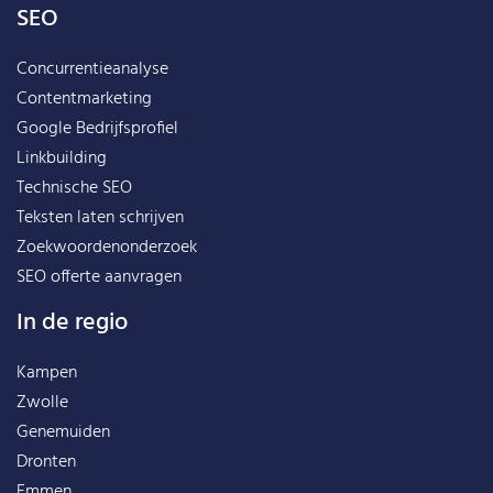
SEO
Concurrentieanalyse
Contentmarketing
Google Bedrijfsprofiel
Linkbuilding
Technische SEO
Teksten laten schrijven
Zoekwoordenonderzoek
SEO offerte aanvragen
In de regio
Kampen
Zwolle
Genemuiden
Dronten
Emmen