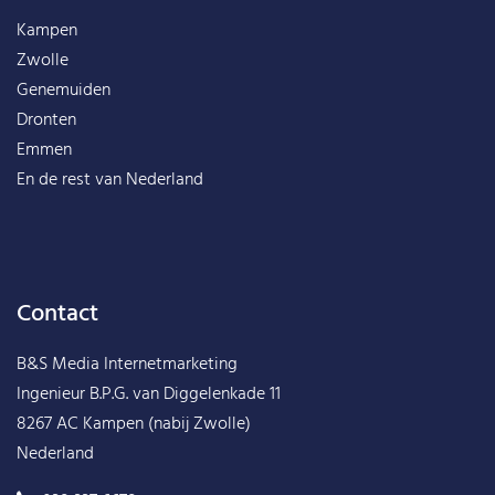
Kampen
Zwolle
Genemuiden
Dronten
Emmen
En de rest van
Nederland
Contact
B&S Media Internetmarketing
Ingenieur B.P.G. van Diggelenkade 11
8267 AC Kampen (nabij Zwolle)
Nederland