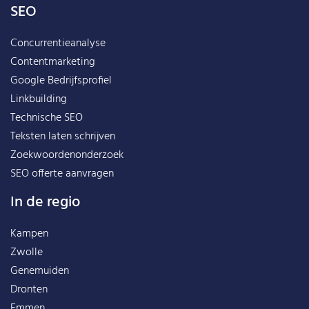
SEO
Concurrentieanalyse
Contentmarketing
Google Bedrijfsprofiel
Linkbuilding
Technische SEO
Teksten laten schrijven
Zoekwoordenonderzoek
SEO offerte aanvragen
In de regio
Kampen
Zwolle
Genemuiden
Dronten
Emmen