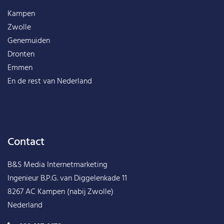
Kampen
Zwolle
Genemuiden
Dronten
Emmen
En de rest van
Nederland
Contact
B&S Media Internetmarketing
Ingenieur B.P.G. van Diggelenkade 11
8267 AC Kampen (nabij Zwolle)
Nederland