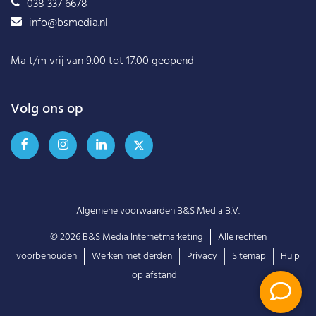
038 337 6678
info@bsmedia.nl
Ma t/m vrij van 9.00 tot 17.00 geopend
Volg ons op
Algemene voorwaarden B&S Media B.V.
© 2026
B&S Media Internetmarketing
Alle rechten
voorbehouden
Werken met derden
Privacy
Sitemap
Hulp
op afstand