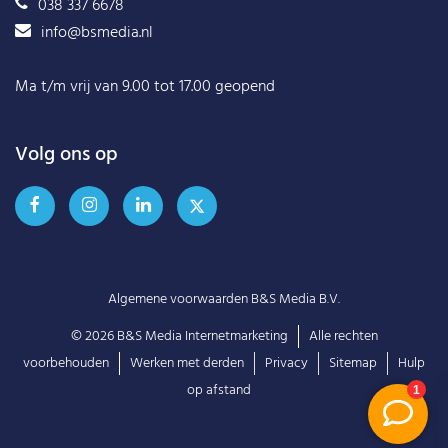
038 337 6678
info@bsmedia.nl
Ma t/m vrij van 9.00 tot 17.00 geopend
Volg ons op
Algemene voorwaarden B&S Media B.V.
© 2026
B&S Media Internetmarketing
Alle rechten
voorbehouden
Werken met derden
Privacy
Sitemap
Hulp
op afstand