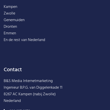
Kampen
Zwolle
Genemuiden
Dronten
Emmen
En de rest van
Nederland
Contact
B&S Media Internetmarketing
Ingenieur B.P.G. van Diggelenkade 11
8267 AC Kampen (nabij Zwolle)
Nederland