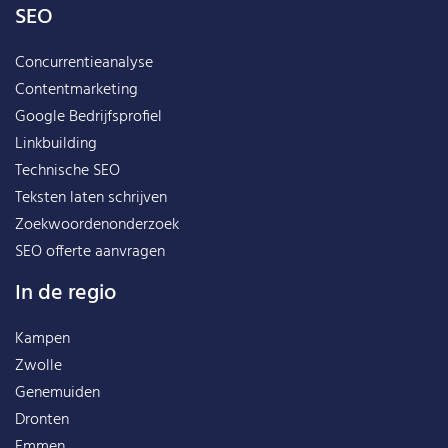
SEO
Concurrentieanalyse
Contentmarketing
Google Bedrijfsprofiel
Linkbuilding
Technische SEO
Teksten laten schrijven
Zoekwoordenonderzoek
SEO offerte aanvragen
In de regio
Kampen
Zwolle
Genemuiden
Dronten
Emmen