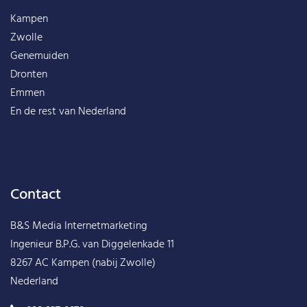
Kampen
Zwolle
Genemuiden
Dronten
Emmen
En de rest van
Nederland
Contact
B&S Media Internetmarketing
Ingenieur B.P.G. van Diggelenkade 11
8267 AC Kampen (nabij Zwolle)
Nederland