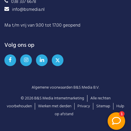
038 337 6678
info@bsmedia.nl
Ma t/m vrij van 9.00 tot 17.00 geopend
Volg ons op
Algemene voorwaarden B&S Media B.V.
© 2026
B&S Media Internetmarketing
Alle rechten
voorbehouden
Werken met derden
Privacy
Sitemap
Hulp
op afstand