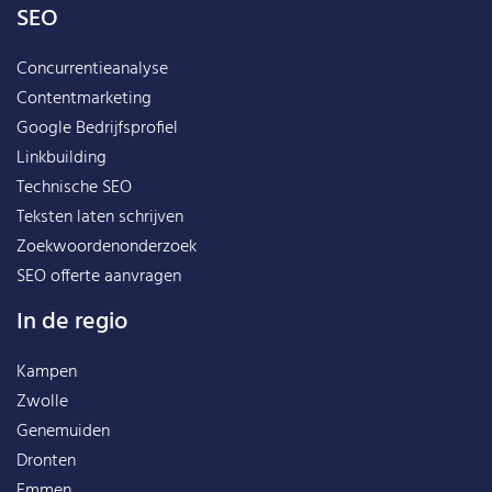
SEO
Concurrentieanalyse
Contentmarketing
Google Bedrijfsprofiel
Linkbuilding
Technische SEO
Teksten laten schrijven
Zoekwoordenonderzoek
SEO offerte aanvragen
In de regio
Kampen
Zwolle
Genemuiden
Dronten
Emmen