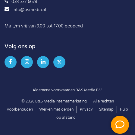
038 337 6678
info@bsmedia.nl
Ma t/m vrij van 9.00 tot 17.00 geopend
Volg ons op
Algemene voorwaarden B&S Media B.V.
© 2026
B&S Media Internetmarketing
Alle rechten
voorbehouden
Werken met derden
Privacy
Sitemap
Hulp
op afstand