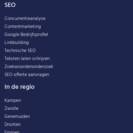
SEO
Concurrentieanalyse
Contentmarketing
Google Bedrijfsprofiel
Linkbuilding
Technische SEO
Teksten laten schrijven
Zoekwoordenonderzoek
SEO offerte aanvragen
In de regio
Kampen
Zwolle
Genemuiden
Dronten
Emmen