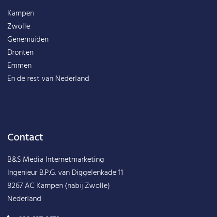
Kampen
Zwolle
Genemuiden
Dronten
Emmen
En de rest van
Nederland
Contact
B&S Media Internetmarketing
Ingenieur B.P.G. van Diggelenkade 11
8267 AC Kampen (nabij Zwolle)
Nederland