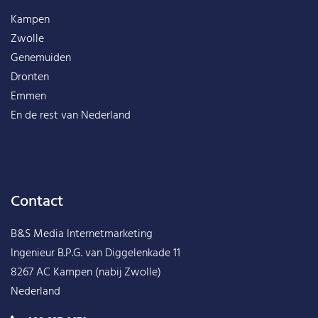
Kampen
Zwolle
Genemuiden
Dronten
Emmen
En de rest van
Nederland
Contact
B&S Media Internetmarketing
Ingenieur B.P.G. van Diggelenkade 11
8267 AC Kampen (nabij Zwolle)
Nederland