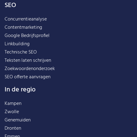
SEO
Concurrentieanalyse
Contentmarketing
Google Bedrijfsprofiel
Linkbuilding
Technische SEO
Teksten laten schrijven
Zoekwoordenonderzoek
SEO offerte aanvragen
In de regio
Kampen
Zwolle
Genemuiden
Dronten
Emmen