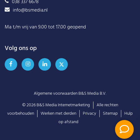
038 337 6678
info@bsmedia.nl
Ma t/m vrij van 9.00 tot 17.00 geopend
Volg ons op
Algemene voorwaarden B&S Media B.V.
© 2026
B&S Media Internetmarketing
Alle rechten
voorbehouden
Werken met derden
Privacy
Sitemap
Hulp
op afstand