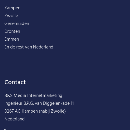
Kampen
Zwolle
Genemuiden
Dronten
Emmen
En de rest van
Nederland
Contact
B&S Media Internetmarketing
Ingenieur B.P.G. van Diggelenkade 11
8267 AC Kampen (nabij Zwolle)
Nederland