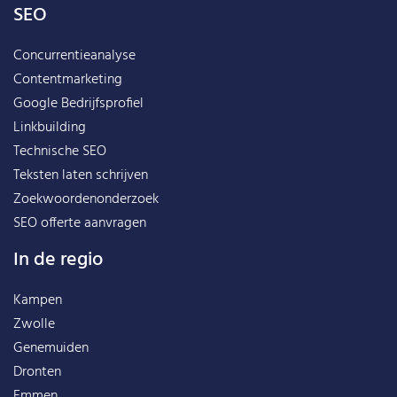
SEO
Concurrentieanalyse
Contentmarketing
Google Bedrijfsprofiel
Linkbuilding
Technische SEO
Teksten laten schrijven
Zoekwoordenonderzoek
SEO offerte aanvragen
In de regio
Kampen
Zwolle
Genemuiden
Dronten
Emmen