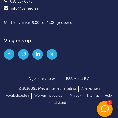
038 337 6678
info@bsmedia.nl
Ma t/m vrij van 9.00 tot 17.00 geopend
Volg ons op
Algemene voorwaarden B&S Media B.V.
© 2026
B&S Media Internetmarketing
Alle rechten
voorbehouden
Werken met derden
Privacy
Sitemap
Hulp
op afstand