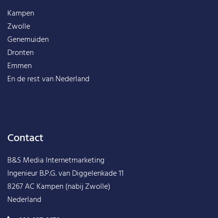
Kampen
Zwolle
Genemuiden
Dronten
Emmen
En de rest van
Nederland
Contact
B&S Media Internetmarketing
Ingenieur B.P.G. van Diggelenkade 11
8267 AC Kampen (nabij Zwolle)
Nederland