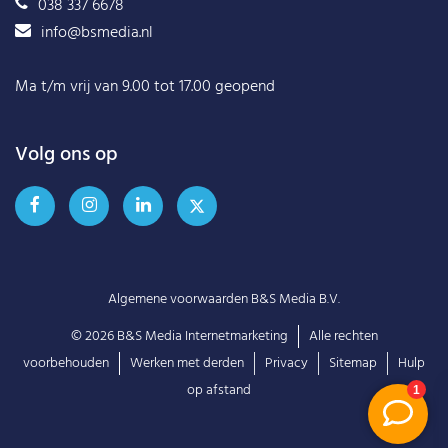
038 337 6678
info@bsmedia.nl
Ma t/m vrij van 9.00 tot 17.00 geopend
Volg ons op
Algemene voorwaarden B&S Media B.V.
© 2026
B&S Media Internetmarketing
Alle rechten
voorbehouden
Werken met derden
Privacy
Sitemap
Hulp
op afstand