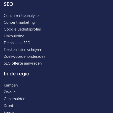
SEO
Concurrentieanalyse
Contentmarketing
Google Bedrijfsprofiel
Linkbuilding
Technische SEO
Teksten laten schrijven
Zoekwoordenonderzoek
SEO offerte aanvragen
In de regio
Kampen
Zwolle
Genemuiden
Dronten
Emmen