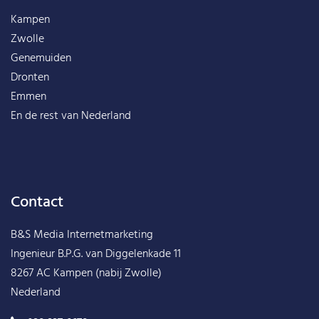
Kampen
Zwolle
Genemuiden
Dronten
Emmen
En de rest van
Nederland
Contact
B&S Media Internetmarketing
Ingenieur B.P.G. van Diggelenkade 11
8267 AC Kampen (nabij Zwolle)
Nederland