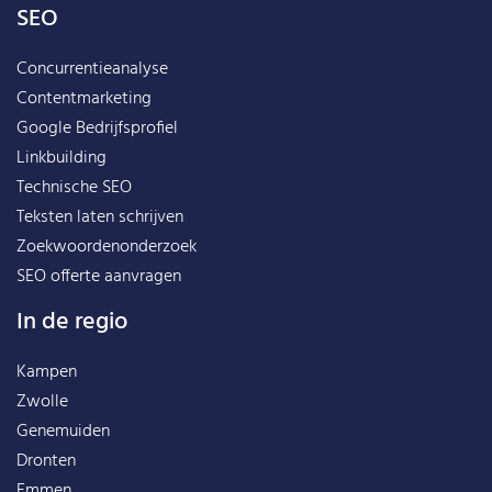
SEO
Concurrentieanalyse
Contentmarketing
Google Bedrijfsprofiel
Linkbuilding
Technische SEO
Teksten laten schrijven
Zoekwoordenonderzoek
SEO offerte aanvragen
In de regio
Kampen
Zwolle
Genemuiden
Dronten
Emmen