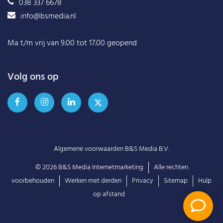
038 337 6678
info@bsmedia.nl
Ma t/m vrij van 9.00 tot 17.00 geopend
Volg ons op
Algemene voorwaarden B&S Media B.V.
© 2026
B&S Media Internetmarketing
Alle rechten
voorbehouden
Werken met derden
Privacy
Sitemap
Hulp
op afstand