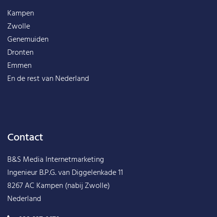
Kampen
Zwolle
Genemuiden
Dronten
Emmen
En de rest van
Nederland
Contact
B&S Media Internetmarketing
Ingenieur B.P.G. van Diggelenkade 11
8267 AC Kampen (nabij Zwolle)
Nederland