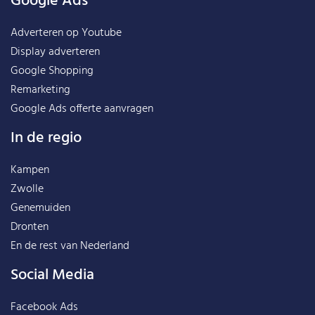
Google Ads
Adverteren op Youtube
Display adverteren
Google Shopping
Remarketing
Google Ads offerte aanvragen
In de regio
Kampen
Zwolle
Genemuiden
Dronten
En de rest van
Nederland
Social Media
Facebook Ads