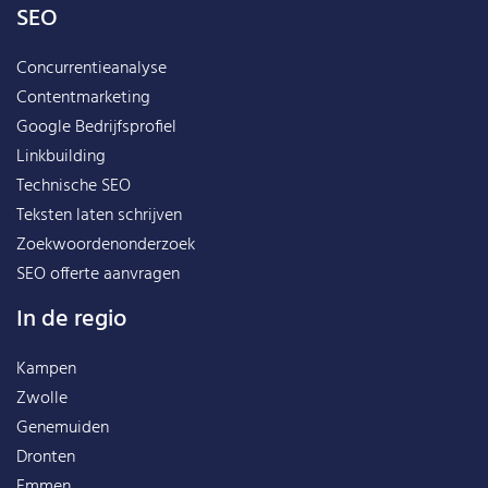
SEO
Concurrentieanalyse
Contentmarketing
Google Bedrijfsprofiel
Linkbuilding
Technische SEO
Teksten laten schrijven
Zoekwoordenonderzoek
SEO offerte aanvragen
In de regio
Kampen
Zwolle
Genemuiden
Dronten
Emmen