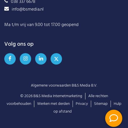
038 337 6678
info@bsmedia.nl
Ma t/m vrij van 9.00 tot 17.00 geopend
Volg ons op
Algemene voorwaarden B&S Media B.V.
© 2026
B&S Media Internetmarketing
Alle rechten
voorbehouden
Werken met derden
Privacy
Sitemap
Hulp
op afstand