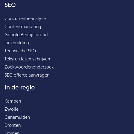
SEO
Concurrentieanalyse
Contentmarketing
Google Bedrijfsprofiel
Linkbuilding
Technische SEO
Teksten laten schrijven
Zoekwoordenonderzoek
SEO offerte aanvragen
In de regio
Kampen
Zwolle
Genemuiden
Dronten
Emmen