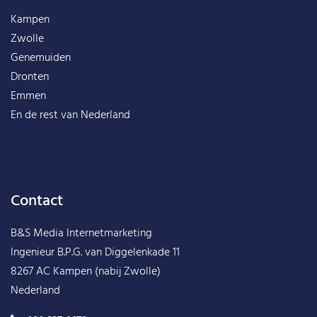
Kampen
Zwolle
Genemuiden
Dronten
Emmen
En de rest van
Nederland
Contact
B&S Media Internetmarketing
Ingenieur B.P.G. van Diggelenkade 11
8267 AC Kampen (nabij Zwolle)
Nederland