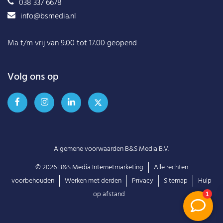
038 337 6678
info@bsmedia.nl
Ma t/m vrij van 9.00 tot 17.00 geopend
Volg ons op
Algemene voorwaarden B&S Media B.V.
© 2026
B&S Media Internetmarketing
Alle rechten
voorbehouden
Werken met derden
Privacy
Sitemap
Hulp
op afstand