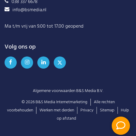
038 337 6678
info@bsmedia.nl
Ma t/m vrij van 9.00 tot 17.00 geopend
Volg ons op
Algemene voorwaarden B&S Media B.V.
© 2026
B&S Media Internetmarketing
Alle rechten
voorbehouden
Werken met derden
Privacy
Sitemap
Hulp
op afstand