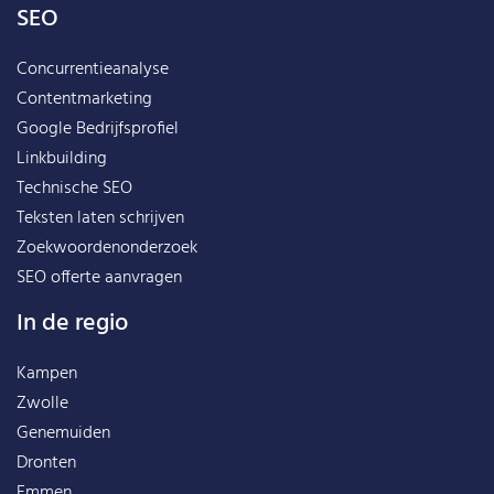
SEO
Concurrentieanalyse
Contentmarketing
Google Bedrijfsprofiel
Linkbuilding
Technische SEO
Teksten laten schrijven
Zoekwoordenonderzoek
SEO offerte aanvragen
In de regio
Kampen
Zwolle
Genemuiden
Dronten
Emmen