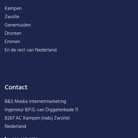
Kampen
Zwolle
Genemuiden
Dronten
Emmen
En de rest van
Nederland
Contact
B&S Media Internetmarketing
Ingenieur B.P.G. van Diggelenkade 11
8267 AC Kampen (nabij Zwolle)
Nederland