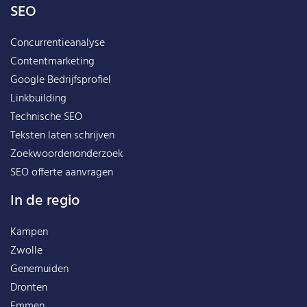
SEO
Concurrentieanalyse
Contentmarketing
Google Bedrijfsprofiel
Linkbuilding
Technische SEO
Teksten laten schrijven
Zoekwoordenonderzoek
SEO offerte aanvragen
In de regio
Kampen
Zwolle
Genemuiden
Dronten
Emmen