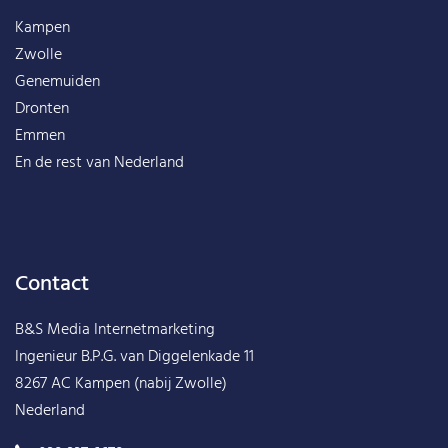
Kampen
Zwolle
Genemuiden
Dronten
Emmen
En de rest van
Nederland
Contact
B&S Media Internetmarketing
Ingenieur B.P.G. van Diggelenkade 11
8267 AC Kampen (nabij Zwolle)
Nederland