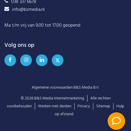
038 337 6678
info@bsmedia.nl
Ma t/m vrij van 9.00 tot 17.00 geopend
Volg ons op
Algemene voorwaarden B&S Media B.V.
© 2026
B&S Media Internetmarketing
Alle rechten
voorbehouden
Werken met derden
Privacy
Sitemap
Hulp
op afstand