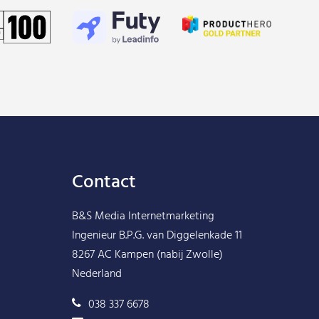
Contact
B&S Media Internetmarketing
Ingenieur B.P.G. van Diggelenkade 11
8267 AC Kampen (nabij Zwolle)
Nederland
038 337 6678