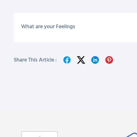
What are your Feelings
Share This Article :