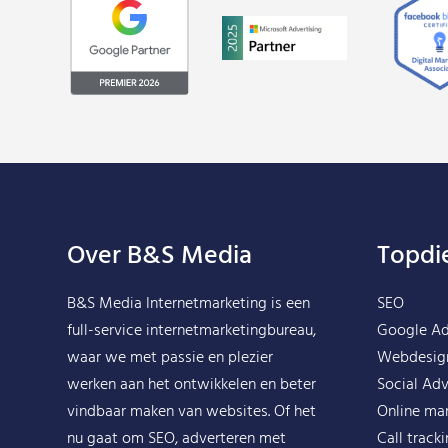
Over B&S Media
Topdi
B&S Media Internetmarketing
is een
SEO
full-service internetmarketingbureau,
Google A
waar we met passie en plezier
Webdesig
werken aan het ontwikkelen en beter
Social Adv
vindbaar maken van websites. Of het
Online ma
nu gaat om SEO, adverteren met
Call track