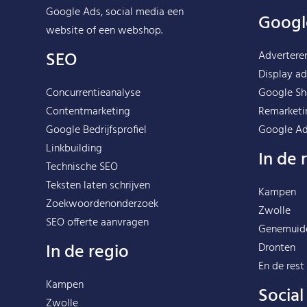
Google Ads, social media een
Googl
website of een webshop.
SEO
Advertere
Display ad
Concurrentieanalyse
Google Sh
Contentmarketing
Remarketi
Google Bedrijfsprofiel
Google Ad
Linkbuilding
In de 
Technische SEO
Teksten laten schrijven
Kampen
Zoekwoordenonderzoek
Zwolle
SEO offerte aanvragen
Genemuid
In de regio
Dronten
En de rest
Kampen
Socia
Zwolle