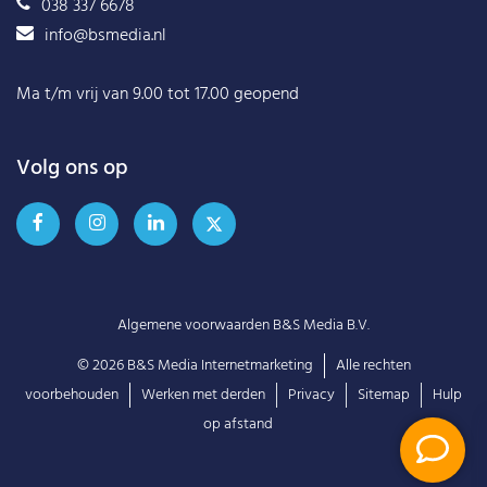
038 337 6678
info@bsmedia.nl
Ma t/m vrij van 9.00 tot 17.00 geopend
Volg ons op
Algemene voorwaarden B&S Media B.V.
© 2026
B&S Media Internetmarketing
Alle rechten
voorbehouden
Werken met derden
Privacy
Sitemap
Hulp
op afstand