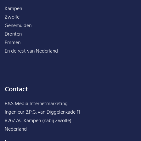
Kampen
Zwolle
Genemuiden
Dronten
Emmen
En de rest van
Nederland
Contact
B&S Media Internetmarketing
Ingenieur B.P.G. van Diggelenkade 11
8267 AC Kampen (nabij Zwolle)
Nederland