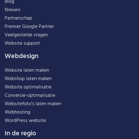
Blog
Nieuws
Partnerschap
Premier Google Partner
Veelgestelde vragen
Website support
Webdesign
Website laten maken
Webshop laten maken
Website optimalisatie
Conversie-optimalisatie
Websitefoto’s laten maken
Webhosting
WordPress website
In de regio