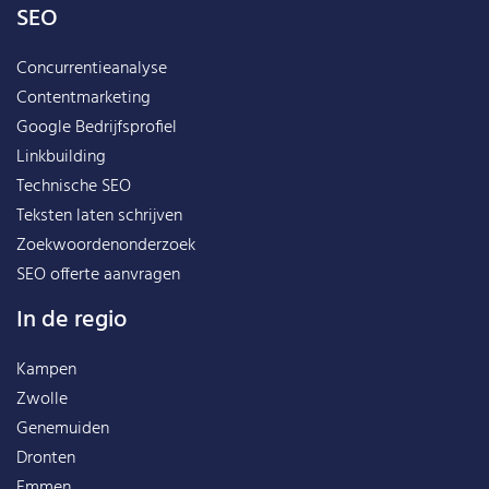
SEO
Concurrentieanalyse
Contentmarketing
Google Bedrijfsprofiel
Linkbuilding
Technische SEO
Teksten laten schrijven
Zoekwoordenonderzoek
SEO offerte aanvragen
In de regio
Kampen
Zwolle
Genemuiden
Dronten
Emmen