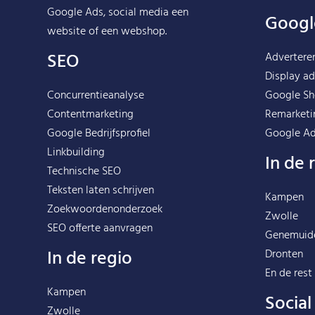
Google Ads, social media een
Googl
website of een webshop.
SEO
Advertere
Display ad
Concurrentieanalyse
Google Sh
Contentmarketing
Remarketi
Google Bedrijfsprofiel
Google Ad
Linkbuilding
In de 
Technische SEO
Teksten laten schrijven
Kampen
Zoekwoordenonderzoek
Zwolle
SEO offerte aanvragen
Genemuid
In de regio
Dronten
En de rest
Kampen
Socia
Zwolle