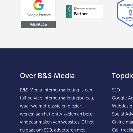
Over B&S Media
Topdi
B&S Media Internetmarketing
is een
SEO
full-service internetmarketingbureau,
Google A
waar we met passie en plezier
Webdesig
werken aan het ontwikkelen en beter
Social Adv
vindbaar maken van websites. Of het
Online ma
nu gaat om SEO, adverteren met
Call track