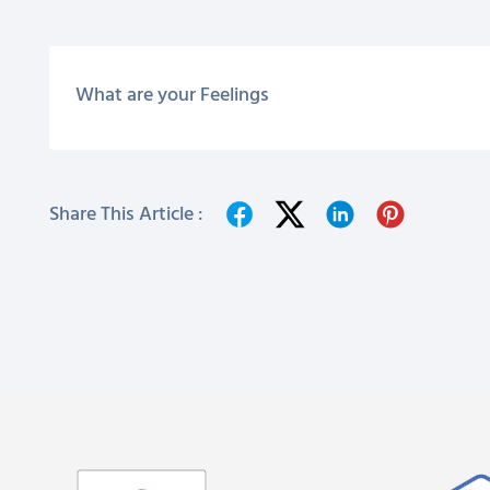
What are your Feelings
Share This Article :