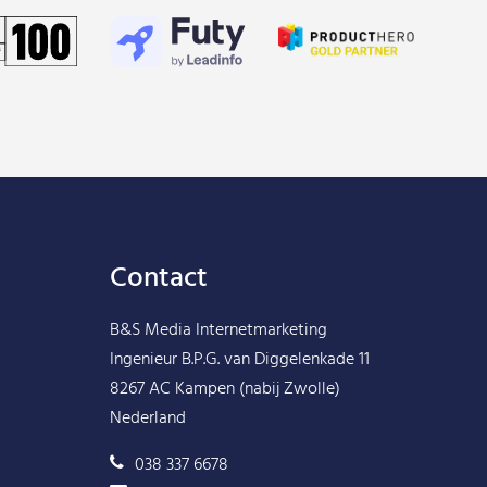
Contact
B&S Media Internetmarketing
Ingenieur B.P.G. van Diggelenkade 11
8267 AC Kampen (nabij Zwolle)
Nederland
038 337 6678