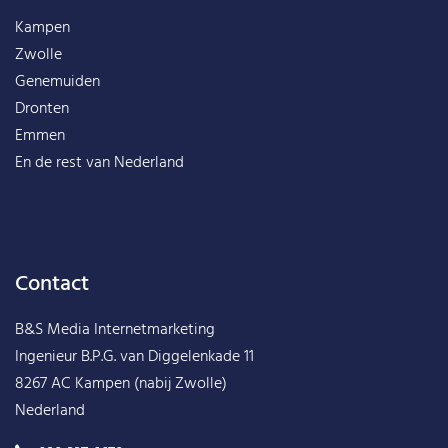
Kampen
Zwolle
Genemuiden
Dronten
Emmen
En de rest van
Nederland
Contact
B&S Media Internetmarketing
Ingenieur B.P.G. van Diggelenkade 11
8267 AC Kampen (nabij Zwolle)
Nederland