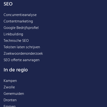
SEO
Concurrentieanalyse
Contentmarketing
Google Bedrijfsprofiel
Linkbuilding
Technische SEO
Teksten laten schrijven
Zoekwoordenonderzoek
SEO offerte aanvragen
In de regio
Kampen
Zwolle
Genemuiden
Dronten
Emmen