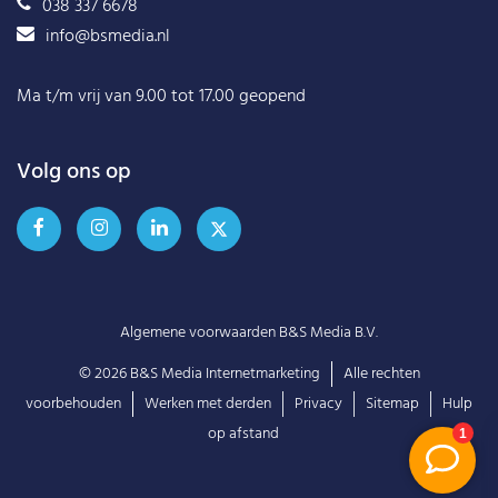
038 337 6678
info@bsmedia.nl
Ma t/m vrij van 9.00 tot 17.00 geopend
Volg ons op
Algemene voorwaarden B&S Media B.V.
© 2026
B&S Media Internetmarketing
Alle rechten
voorbehouden
Werken met derden
Privacy
Sitemap
Hulp
op afstand