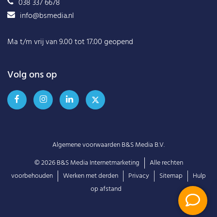
038 337 6678
info@bsmedia.nl
Ma t/m vrij van 9.00 tot 17.00 geopend
Volg ons op
Algemene voorwaarden B&S Media B.V.
© 2026
B&S Media Internetmarketing
Alle rechten
voorbehouden
Werken met derden
Privacy
Sitemap
Hulp
op afstand