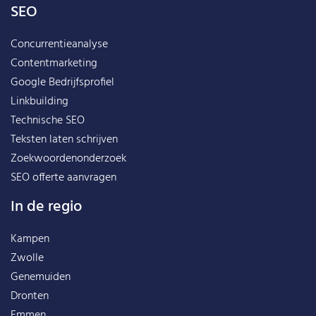
SEO
Concurrentieanalyse
Contentmarketing
Google Bedrijfsprofiel
Linkbuilding
Technische SEO
Teksten laten schrijven
Zoekwoordenonderzoek
SEO offerte aanvragen
In de regio
Kampen
Zwolle
Genemuiden
Dronten
Emmen