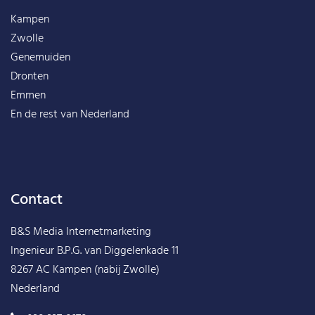
Kampen
Zwolle
Genemuiden
Dronten
Emmen
En de rest van
Nederland
Contact
B&S Media Internetmarketing
Ingenieur B.P.G. van Diggelenkade 11
8267 AC Kampen (nabij Zwolle)
Nederland