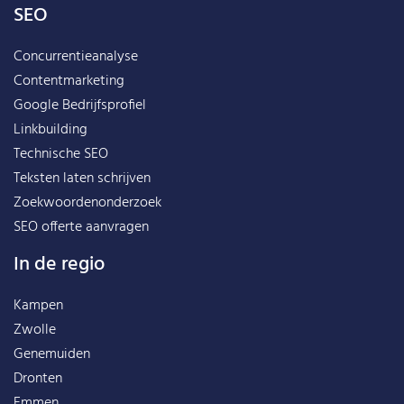
SEO
Concurrentieanalyse
Contentmarketing
Google Bedrijfsprofiel
Linkbuilding
Technische SEO
Teksten laten schrijven
Zoekwoordenonderzoek
SEO offerte aanvragen
In de regio
Kampen
Zwolle
Genemuiden
Dronten
Emmen