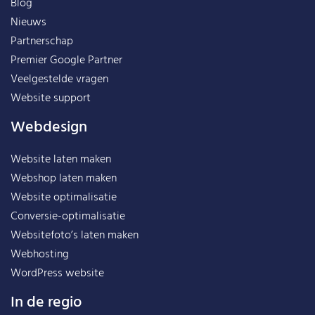
Blog
Nieuws
Partnerschap
Premier Google Partner
Veelgestelde vragen
Website support
Webdesign
Website laten maken
Webshop laten maken
Website optimalisatie
Conversie-optimalisatie
Websitefoto’s laten maken
Webhosting
WordPress website
In de regio