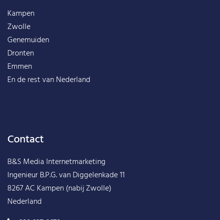
Kampen
Zwolle
Genemuiden
Dronten
Emmen
En de rest van
Nederland
Contact
B&S Media Internetmarketing
Ingenieur B.P.G. van Diggelenkade 11
8267 AC Kampen (nabij Zwolle)
Nederland