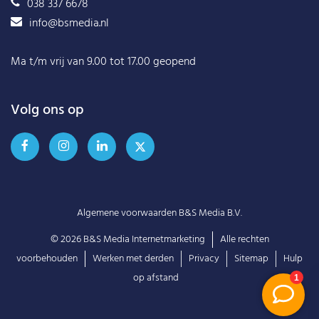
038 337 6678
info@bsmedia.nl
Ma t/m vrij van 9.00 tot 17.00 geopend
Volg ons op
Algemene voorwaarden B&S Media B.V.
© 2026
B&S Media Internetmarketing
Alle rechten
voorbehouden
Werken met derden
Privacy
Sitemap
Hulp
op afstand