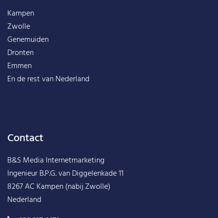
Kampen
Zwolle
Genemuiden
Dronten
Emmen
En de rest van
Nederland
Contact
B&S Media Internetmarketing
Ingenieur B.P.G. van Diggelenkade 11
8267 AC Kampen (nabij Zwolle)
Nederland