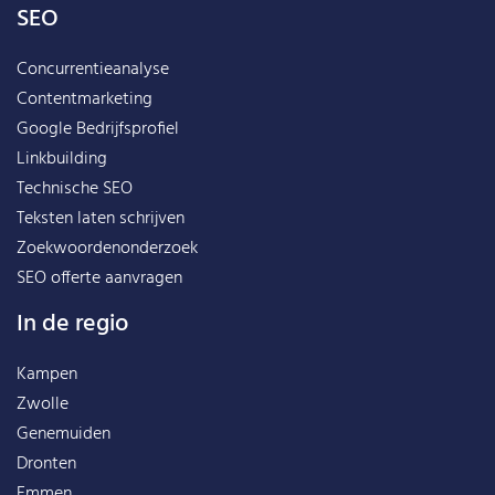
SEO
Concurrentieanalyse
Contentmarketing
Google Bedrijfsprofiel
Linkbuilding
Technische SEO
Teksten laten schrijven
Zoekwoordenonderzoek
SEO offerte aanvragen
In de regio
Kampen
Zwolle
Genemuiden
Dronten
Emmen