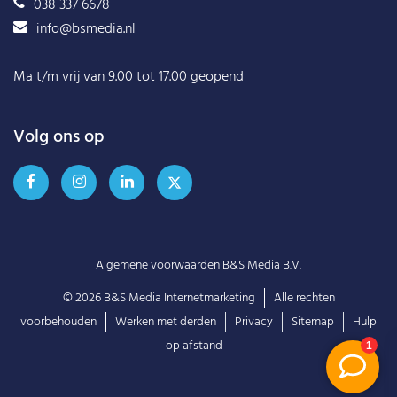
038 337 6678
info@bsmedia.nl
Ma t/m vrij van 9.00 tot 17.00 geopend
Volg ons op
Algemene voorwaarden B&S Media B.V.
© 2026
B&S Media Internetmarketing
Alle rechten
voorbehouden
Werken met derden
Privacy
Sitemap
Hulp
op afstand