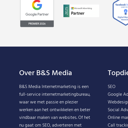
Over B&S Media
Topdi
B&S Media Internetmarketing
is een
SEO
full-service internetmarketingbureau,
Google A
waar we met passie en plezier
Webdesig
werken aan het ontwikkelen en beter
Social Adv
vindbaar maken van websites. Of het
Online ma
nu gaat om SEO, adverteren met
Call track