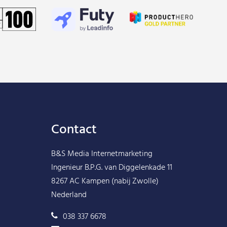
Contact
B&S Media Internetmarketing
Ingenieur B.P.G. van Diggelenkade 11
8267 AC Kampen (nabij Zwolle)
Nederland
038 337 6678