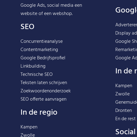
Google Ads, social media een
Googl
website of een webshop.
SEO
Advertere
Display ad
Concurrentieanalyse
Google Sh
Contentmarketing
Remarketi
Google Bedrijfsprofiel
Google Ad
Linkbuilding
In de 
Technische SEO
Teksten laten schrijven
Kampen
Zoekwoordenonderzoek
Zwolle
SEO offerte aanvragen
Genemuid
In de regio
Dronten
En de rest
Kampen
Socia
Zwolle